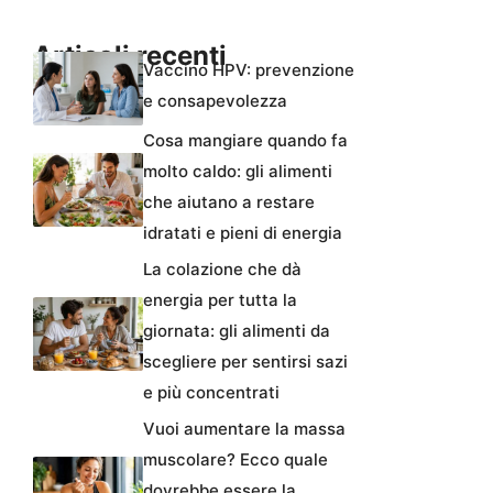
Articoli recenti
Vaccino HPV: prevenzione
e consapevolezza
Cosa mangiare quando fa
molto caldo: gli alimenti
che aiutano a restare
idratati e pieni di energia
La colazione che dà
energia per tutta la
giornata: gli alimenti da
scegliere per sentirsi sazi
e più concentrati
Vuoi aumentare la massa
muscolare? Ecco quale
dovrebbe essere la