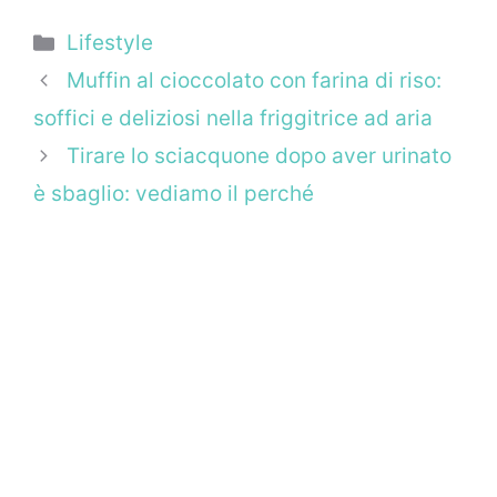
Categorie
Lifestyle
Muffin al cioccolato con farina di riso:
soffici e deliziosi nella friggitrice ad aria
Tirare lo sciacquone dopo aver urinato
è sbaglio: vediamo il perché