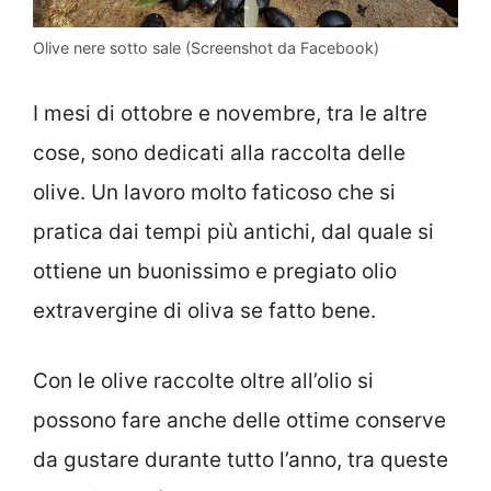
Olive nere sotto sale (Screenshot da Facebook)
I mesi di ottobre e novembre, tra le altre
cose, sono dedicati alla raccolta delle
olive. Un lavoro molto faticoso che si
pratica dai tempi più antichi, dal quale si
ottiene un buonissimo e pregiato olio
extravergine di oliva se fatto bene.
Con le olive raccolte oltre all’olio si
possono fare anche delle ottime conserve
da gustare durante tutto l’anno, tra queste