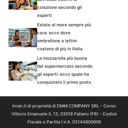
colazione secondo gli
esperti
Estate al mare sempre più
cara: ecco dove
ombrellone e lettini
costano di più in Italia
La mozzarella più buona
del supermercato secondo
gli esperti: ecco quale ha
conquistato il primo posto
Inran.it di proprietà di DMM COMPANY SRL - Corso
Vittorio Emanuele II, 13, 03018 Paliano (FR) - Codice
Fiscale e Partita I.V.A. 03144800608