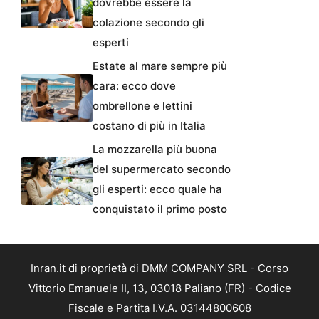
dovrebbe essere la
colazione secondo gli
esperti
Estate al mare sempre più
cara: ecco dove
ombrellone e lettini
costano di più in Italia
La mozzarella più buona
del supermercato secondo
gli esperti: ecco quale ha
conquistato il primo posto
Inran.it di proprietà di DMM COMPANY SRL - Corso
Vittorio Emanuele II, 13, 03018 Paliano (FR) - Codice
Fiscale e Partita I.V.A. 03144800608