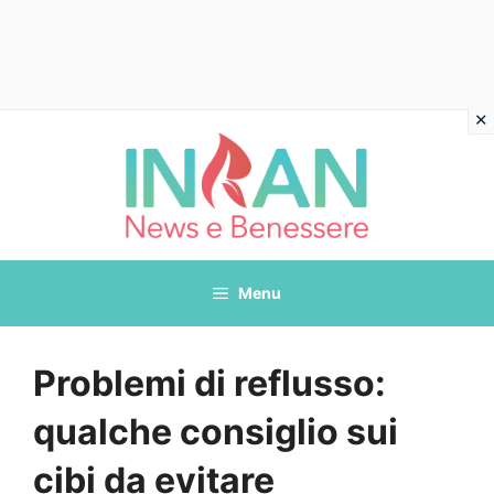
Vai
al
contenuto
Menu
Problemi di reflusso:
qualche consiglio sui
cibi da evitare