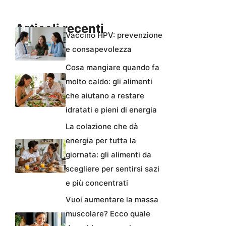
Articoli recenti
Vaccino HPV: prevenzione
e consapevolezza
Cosa mangiare quando fa
molto caldo: gli alimenti
che aiutano a restare
idratati e pieni di energia
La colazione che dà
energia per tutta la
giornata: gli alimenti da
scegliere per sentirsi sazi
e più concentrati
Vuoi aumentare la massa
muscolare? Ecco quale