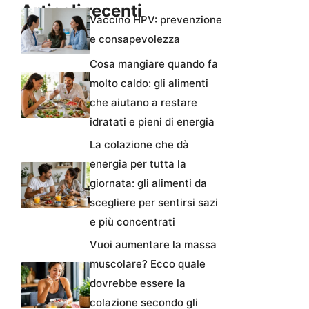
Articoli recenti
Vaccino HPV: prevenzione
e consapevolezza
Cosa mangiare quando fa
molto caldo: gli alimenti
che aiutano a restare
idratati e pieni di energia
La colazione che dà
energia per tutta la
giornata: gli alimenti da
scegliere per sentirsi sazi
e più concentrati
Vuoi aumentare la massa
muscolare? Ecco quale
dovrebbe essere la
colazione secondo gli