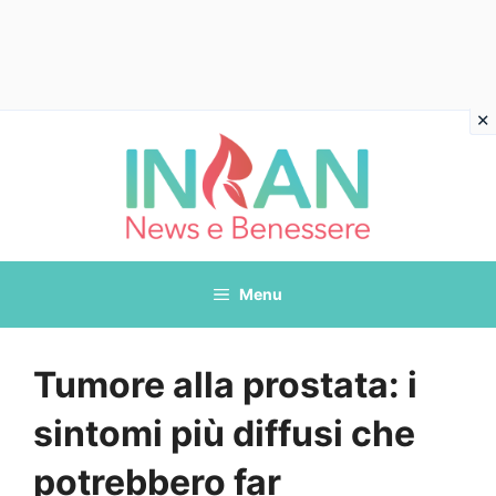
Vai
al
contenuto
Menu
Tumore alla prostata: i
sintomi più diffusi che
potrebbero far