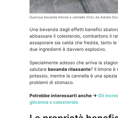
Gustosa bevanda limone e cannella (foto da Adobe Sto
Una bevanda dagli effetti benefici sbalordit
abbassare il colesterolo, combattono il r
assaporare sia calda che fredda, tanto le s
due ingredienti è davvero esplosivo.
Specialmente adesso che arriva la stagion
salutare
bevanda rilassante
? Il limone è 
potassio, mentre la cannella è una spezia
problemi di stomaco.
Potrebbe interessarti anche →
Gli incre
glicemia e colesterolo
Le proprietà benefi