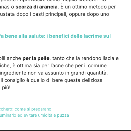
nanas o
scorza di arancia
. È un ottimo metodo per
gustata dopo i pasti principali, oppure dopo uno
 fa bene alla salute: i benefici delle lacrime sul
bili anche
per la pelle
, tanto che la rendono liscia e
iche, è ottima sia per l’acne che per il comune
 ingrediente non va assunto in grandi quantità,
l consiglio è quello di bere questa deliziosa
 più!
cchero: come si preparano
luminarlo ed evitare umidità e puzza