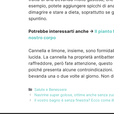
esempio, potete aggiungere spicchi di a
dimagrire e stare a dieta, soprattutto se 
spuntino.
Potrebbe interessarti anche →
Il pianto
nostro corpo
Cannella e limone, insieme, sono formida
lucida. La cannella ha proprietà antibatter
raffreddore, però fate attenzione, questo
poiché presenta alcune controindicazioni. I
bevanda una o due volte al giorno. Non di
Categorie
Salute e Benessere
Nastrine super golose, ottime anche senza zu
Il vostro bagno è senza finestra? Ecco come il