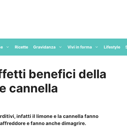
ne
Ricette
Gravidanza
Vivi in forma
Lifestyle
ffetti benefici della
e cannella
itivi, infatti il limone e la cannella fanno
 raffreddore e fanno anche dimagrire.