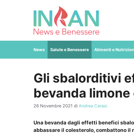
Vai
al
contenuto
News
Salute e Benessere
Alimenti e Nutrizio
Gli sbalorditivi e
bevanda limone 
26 Novembre 2021
di
Andrea Cerasi
Una bevanda dagli effetti benefici sbalord
abbassare il colesterolo, combattono il