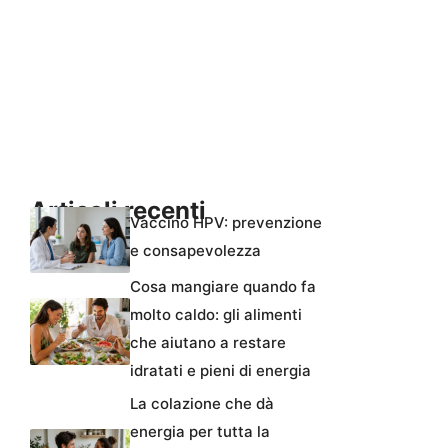
Articoli recenti
Vaccino HPV: prevenzione
e consapevolezza
Cosa mangiare quando fa
molto caldo: gli alimenti
che aiutano a restare
idratati e pieni di energia
La colazione che dà
energia per tutta la