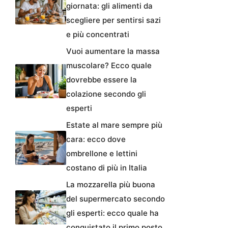
giornata: gli alimenti da
scegliere per sentirsi sazi
e più concentrati
Vuoi aumentare la massa
muscolare? Ecco quale
dovrebbe essere la
colazione secondo gli
esperti
Estate al mare sempre più
cara: ecco dove
ombrellone e lettini
costano di più in Italia
La mozzarella più buona
del supermercato secondo
gli esperti: ecco quale ha
conquistato il primo posto