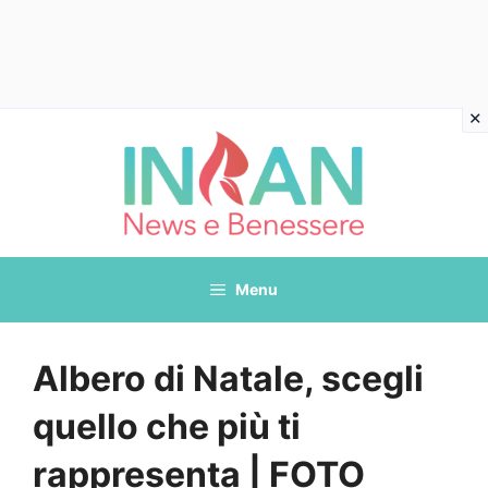
Vai
al
contenuto
Menu
Albero di Natale, scegli
quello che più ti
rappresenta | FOTO