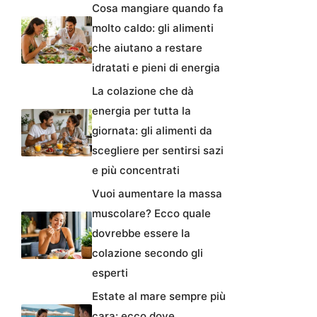
Cosa mangiare quando fa
molto caldo: gli alimenti
che aiutano a restare
idratati e pieni di energia
La colazione che dà
energia per tutta la
giornata: gli alimenti da
scegliere per sentirsi sazi
e più concentrati
Vuoi aumentare la massa
muscolare? Ecco quale
dovrebbe essere la
colazione secondo gli
esperti
Estate al mare sempre più
cara: ecco dove