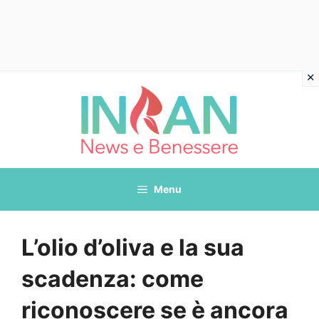
Vai
al
contenuto
Menu
L’olio d’oliva e la sua
scadenza: come
riconoscere se è ancora