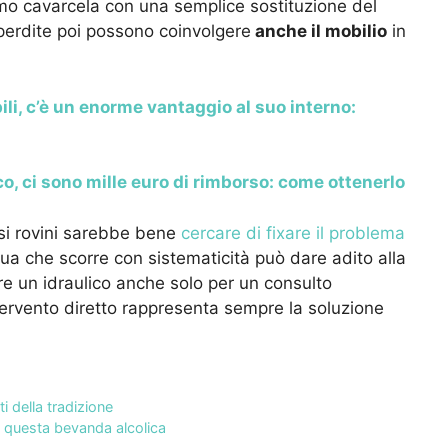
o cavarcela con una semplice sostituzione del
e perdite poi possono coinvolgere
anche il mobilio
in
i, c’è un enorme vantaggio al suo interno:
o, ci sono mille euro di rimborso: come ottenerlo
si rovini sarebbe bene
cercare di fixare il problema
ua che scorre con sistematicità può dare adito alla
e un idraulico anche solo per un consulto
ervento diretto rappresenta sempre la soluzione
i della tradizione
i questa bevanda alcolica