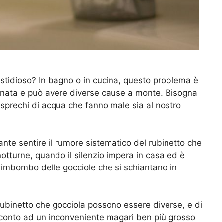
fastidioso? In bagno o in cucina, questo problema è
iornata e può avere diverse cause a monte. Bisogna
li sprechi di acqua che fanno male sia al nostro
nte sentire il rumore sistematico del rubinetto che
notturne, quando il silenzio impera in casa ed è
l rimbombo delle gocciole che si schiantano in
ubinetto che gocciola possono essere diverse, e di
co conto ad un inconveniente magari ben più grosso