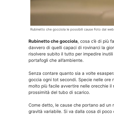
Rubinetto che gocciola le possibili cause Foto dal web
Rubinetto che gocciola
, cosa c’è di più 
davvero di quelli capaci di rovinarci la g
risolvere subito il tutto per impedire inuti
portafogli che all’ambiente.
Senza contare quanto sia a volte esaspera
goccia ogni tot secondi. Specie nelle ore 
molto più facile avvertire nelle orecchie i
prossimità del tubo di scarico.
Come detto, le cause che portano ad un r
gravità variabile. Si va dalla cosa di po