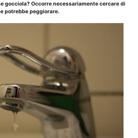
che gocciola? Occorre necessariamente cercare di
ne potrebbe peggiorare.