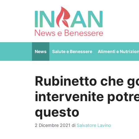
Vai
al
contenuto
News
Salute e Benessere
Alimenti e Nutrizio
Rubinetto che g
intervenite pot
questo
2 Dicembre 2021
di
Salvatore Lavino