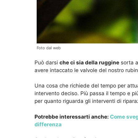
Foto dal web
Può darsi
che ci sia della ruggine
sorta a
avere intaccato le valvole del nostro rubin
Una cosa che richiede del tempo per attu
intervento deciso. Più passa il tempo e più
per quanto riguarda gli interventi di riparaz
Potrebbe interessarti anche:
Come svegli
differenza