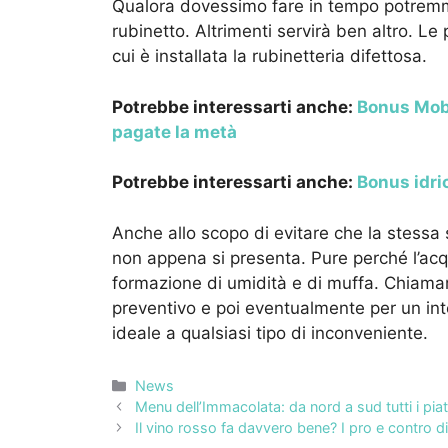
Qualora dovessimo fare in tempo potremm
rubinetto. Altrimenti servirà ben altro. L
cui è installata la rubinetteria difettosa.
Potrebbe interessarti anche:
Bonus Mobil
pagate la metà
Potrebbe interessarti anche:
Bonus idric
Anche allo scopo di evitare che la stessa 
non appena si presenta. Pure perché l’acq
formazione di umidità e di muffa. Chiamar
preventivo e poi eventualmente per un int
ideale a qualsiasi tipo di inconveniente.
Categorie
News
Menu dell’Immacolata: da nord a sud tutti i piatt
Il vino rosso fa davvero bene? I pro e contro d