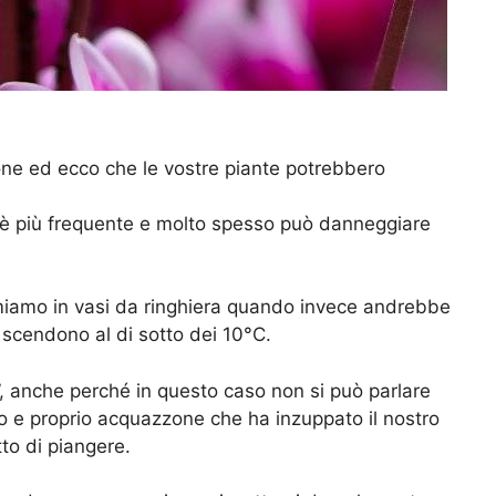
one ed ecco che le vostre piante potrebbero
è più frequente e molto spesso può danneggiare
iamo in vasi da ringhiera quando invece andrebbe
 scendono al di sotto dei 10°C.
o”, anche perché in questo caso non si può parlare
ero e proprio acquazzone che ha inzuppato il nostro
tto di piangere.