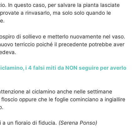
. In questo caso, per salvare la pianta lasciate
 provate a rinvasarlo, ma solo solo quando le
e.
sospiro di sollievo e metterlo nuovamente nel vaso.
n nuovo terriccio poiché il precedente potrebbe aver
sedeva.
iclamino, i 4 falsi miti da NON seguire per averlo
attenzione al ciclamino anche nelle settimane
loscio oppure che le foglie cominciano a ingiallire
o.
 a un fioraio di fiducia.
(Serena Ponso)