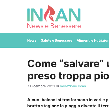
Vai
al
contenuto
News
Salute e Benessere
Alimenti e Nutrizio
Come “salvare” 
preso troppa pi
7 Dicembre 2021
di
Redazione Inran
Alcuni balconi si trasformano in veri e p
brutta stagione la pioggia diventa il terr