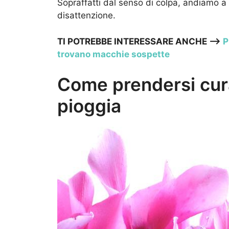
Sopraffatti dal senso di colpa, andiamo a
disattenzione.
TI POTREBBE INTERESSARE ANCHE –>
P
trovano macchie sospette
Come prendersi cura
pioggia