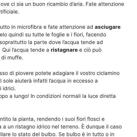
ove ci sia un buon ricambio d’aria. Fate attenzione
ificiale.
to in microfibra e fate attenzione ad
asciugare
lo quindi su tutte le foglie e i fiori, facendo
soprattutto la parte dove l’acqua tende ad
o. Qui l’acqua tende a
ristagnare
e ciò può
 di muffe.
esso di piovere potete adagiare il vostro ciclamino
l sole aiuterà infatti l’acqua in eccesso a
idrici.
ppo a lungo! In condizioni normali la luce diretta
to la pianta, rendendo i suoi fiori flosci e
a un ristagno idrico nel terreno. È dunque il caso
llare lo stato del bulbo. Se bulbo è in tutto o in