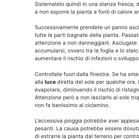
Sistematelo quindi in una stanza fresca, d
a non esporre la pianta a fonti di calore art
Successivamente prendete un panno asciut
tutte le parti bagnate della pianta. Passate
attenzione a non danneggiarli. Asciugate 
accumularsi, ovvero tra la foglia e lo stel
aumentare il rischio di infezioni o sviluppo
Controllate fuori dalla finestra. Se ha sm
alla
luce
diretta del sole per qualche ora. I
evaporare, diminuendo il rischio di ristagni 
Attenzione però a non lasciarlo al sole tro
non fa benissimo al ciclamino.
L’eccessiva pioggia potrebbe aver appesanti
pesanti. La causa potrebbe essere dovuta 
di estrarre la pianta dal terreno per contro