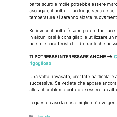
parte scuro e molle potrebbe essere marcio
asciugare il bulbo in un luogo secco e poi
temperature si saranno alzate nuovament
Se invece il bulbo è sano potete fare un 
In alcuni casi è consigliabile utilizzare u
perso le caratteristiche drenanti che pos
TI POTREBBE INTERESSARE ANCHE –>
C
rigoglioso
Una volta rinvasato, prestate particolare 
successive. Se vedete che appare ancora f
allora il problema potrebbe essere un altr
In questo caso la cosa migliore è rivolgersi
Categorie
Lifestyle