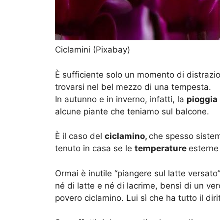
Ciclamini (Pixabay)
È sufficiente solo un momento di distrazi
trovarsi nel bel mezzo di una tempesta.
In autunno e in inverno, infatti, la
pioggia
alcune piante che teniamo sul balcone.
È il caso del
ciclamino,
che spesso sistem
tenuto in casa se le
temperature
esterne
Ormai è inutile “piangere sul latte versat
né di latte e né di lacrime, bensì di un v
povero ciclamino. Lui sì che ha tutto il diri