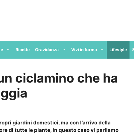
ne
Ricette
Gravidanza
Vivi in forma
Lifestyle
un ciclamino che ha
oggia
ropri giardini domestici, ma con l’arrivo della
ore di tutte le piante, in questo caso vi parliamo