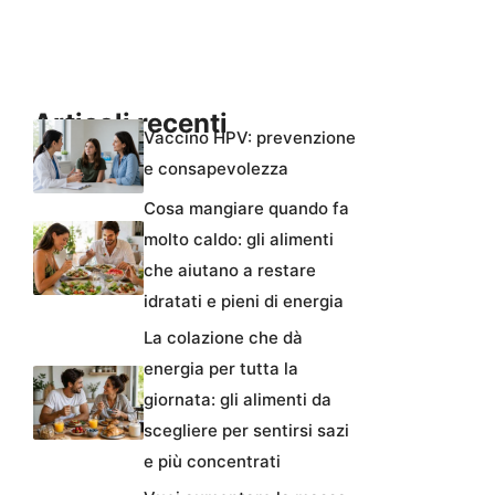
Articoli recenti
Vaccino HPV: prevenzione
e consapevolezza
Cosa mangiare quando fa
molto caldo: gli alimenti
che aiutano a restare
idratati e pieni di energia
La colazione che dà
energia per tutta la
giornata: gli alimenti da
scegliere per sentirsi sazi
e più concentrati