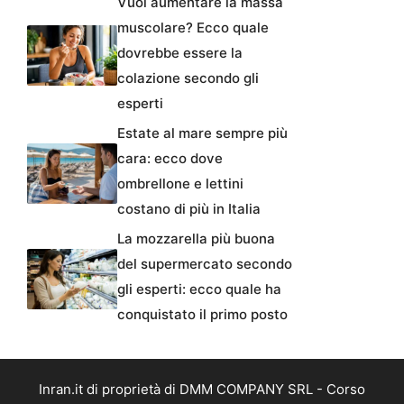
Vuoi aumentare la massa
muscolare? Ecco quale
dovrebbe essere la
colazione secondo gli
esperti
Estate al mare sempre più
cara: ecco dove
ombrellone e lettini
costano di più in Italia
La mozzarella più buona
del supermercato secondo
gli esperti: ecco quale ha
conquistato il primo posto
Inran.it di proprietà di DMM COMPANY SRL - Corso