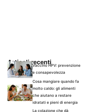
Articoli recenti
Vaccino HPV: prevenzione
e consapevolezza
Cosa mangiare quando fa
molto caldo: gli alimenti
che aiutano a restare
idratati e pieni di energia
La colazione che dà