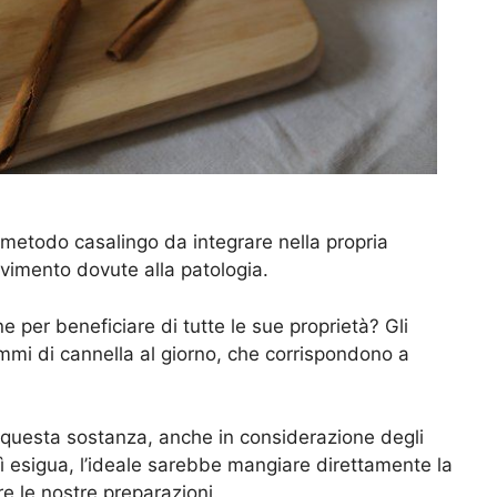
 metodo casalingo da integrare nella propria
movimento dovute alla patologia.
e per beneficiare di tutte le sue proprietà? Gli
i di cannella al giorno, che corrispondono a
i questa sostanza, anche in considerazione degli
osì esigua, l’ideale sarebbe mangiare direttamente la
re le nostre preparazioni.