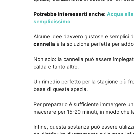
Potrebbe interessarti anche:
Acqua alla 
semplicissimo
Alcune idee davvero gustose e semplici d
cannella
è la soluzione perfetta per addol
Non solo: la cannella può essere impiegata
calda e tanto altro.
Un rimedio perfetto per la stagione più fr
base di questa spezia.
Per prepararlo è sufficiente immergere un
macerare per 15-20 minuti, in modo che la c
Infine, questa sostanza può essere utiliz