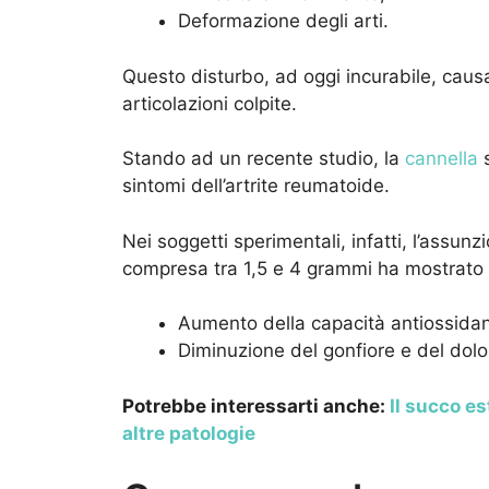
Deformazione degli arti.
Questo disturbo, ad oggi incurabile, caus
articolazioni colpite.
Stando ad un recente studio, la
cannella
s
sintomi dell’artrite reumatoide.
Nei soggetti sperimentali, infatti, l’assun
compresa tra 1,5 e 4 grammi ha mostrato i 
Aumento della capacità antiossidan
Diminuzione del gonfiore e del dolor
Potrebbe interessarti anche:
Il succo e
altre patologie