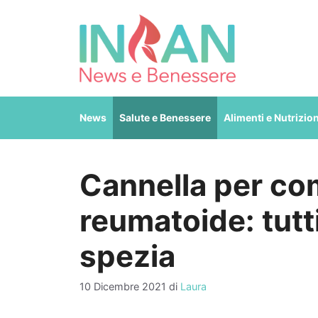
Vai
al
contenuto
News
Salute e Benessere
Alimenti e Nutrizio
Cannella per com
reumatoide: tutti
spezia
10 Dicembre 2021
di
Laura