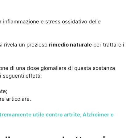
a infiammazione e stress ossidativo delle
i rivela un prezioso
rimedio naturale
per trattare i
zione di una dose giornaliera di questa sostanza
seguenti effetti:
te;
e articolare.
stremamente utile contro artrite, Alzheimer e