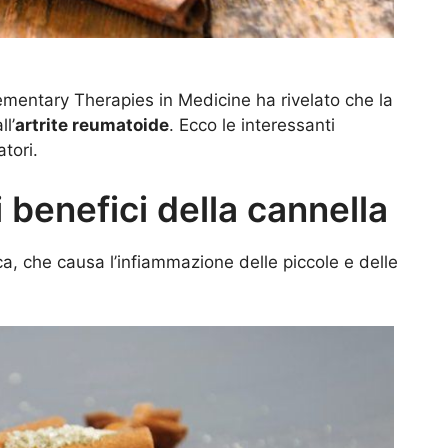
ementary Therapies in Medicine ha rivelato che la
l’
artrite reumatoide
. Ecco le interessanti
tori.
i benefici della cannella
ca, che causa l’infiammazione delle piccole e delle