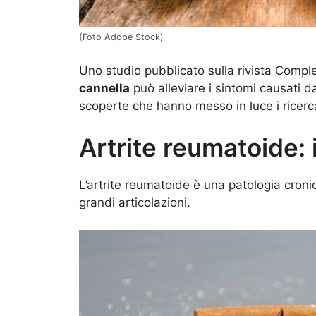
(Foto Adobe Stock)
Uno studio pubblicato sulla rivista Compl
cannella
può alleviare i sintomi causati dal
scoperte che hanno messo in luce i ricerca
Artrite reumatoide: 
L’artrite reumatoide è una patologia croni
grandi articolazioni.