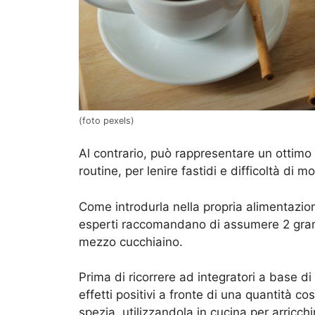
(foto pexels)
Al contrario, può rappresentare un ottimo
routine, per lenire fastidi e difficoltà di 
Come introdurla nella propria alimentazion
esperti raccomandano di assumere 2 gramm
mezzo cucchiaino.
Prima di ricorrere ad integratori a base d
effetti positivi a fronte di una quantità c
spezia, utilizzandola in cucina per arricchi