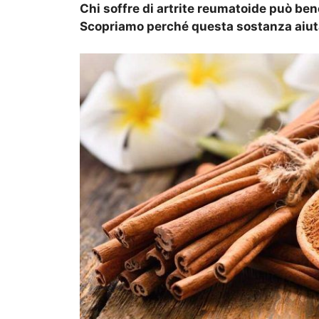
Chi soffre di artrite reumatoide può bene
Scopriamo perché questa sostanza aiuta 