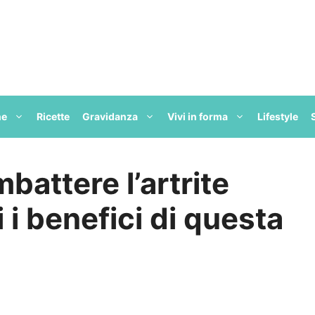
ne
Ricette
Gravidanza
Vivi in forma
Lifestyle
battere l’artrite
 i benefici di questa