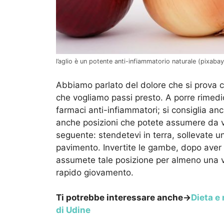
l’aglio è un potente anti-infiammatorio naturale (pixabay
Abbiamo parlato del dolore che si prova c
che vogliamo passi presto. A porre rimedio
farmaci anti-infiammatori; si consiglia a
anche posizioni che potete assumere da vo
seguente: stendetevi in terra, sollevate u
pavimento. Invertite le gambe, dopo aver t
assumete tale posizione per almeno una vo
rapido giovamento.
Ti potrebbe interessare anche->
Dieta e 
di Udine