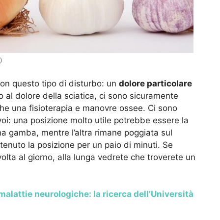
)
on questo tipo di disturbo: un
dolore particolare
 al dolore della sciatica, ci sono sicuramente
nche una fisioterapia e manovre ossee. Ci sono
i: una posizione molto utile potrebbe essere la
na gamba, mentre l’altra rimane poggiata sul
enuto la posizione per un paio di minuti. Se
lta al giorno, alla lunga vedrete che troverete un
malattie neurologiche: la ricerca dell’Università