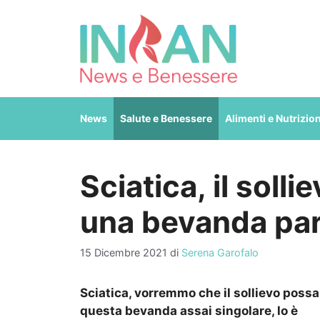
Vai
al
contenuto
News
Salute e Benessere
Alimenti e Nutrizio
Sciatica, il soll
una bevanda par
15 Dicembre 2021
di
Serena Garofalo
Sciatica, vorremmo che il sollievo poss
questa bevanda assai singolare, lo è