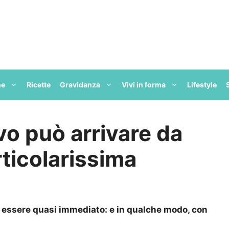
ne
Ricette
Gravidanza
Vivi in forma
Lifestyle
ievo può arrivare da
ticolarissima
a essere quasi immediato: e in qualche modo, con