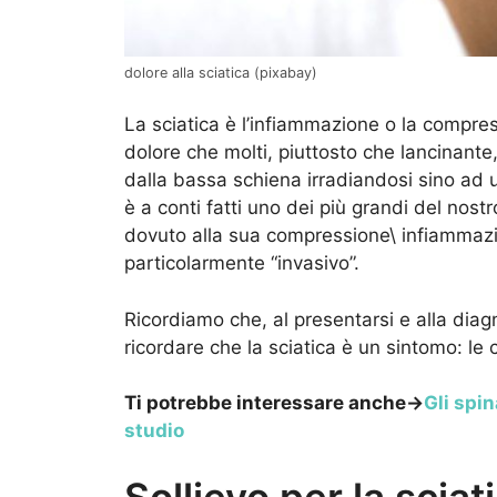
dolore alla sciatica (pixabay)
La sciatica è l’infiammazione o la compre
dolore che molti, piuttosto che lancinante,
dalla bassa schiena irradiandosi sino ad 
è a conti fatti uno dei più grandi del nost
dovuto alla sua compressione\ infiammazio
particolarmente “invasivo”.
Ricordiamo che, al presentarsi e alla dia
ricordare che la sciatica è un sintomo: l
Ti potrebbe interessare anche->
Gli spin
studio
Sollievo per la sciat