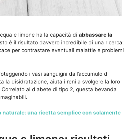
cqua e limone ha la capacità di
abbassare la
o è il risultato davvero incredibile di una ricerca:
ace per contrastare eventuali malattie e problemi
proteggendo i vasi sanguigni dall’accumulo di
a la disidratazione, aiuta i reni a svolgere la loro
 Correlato al diabete di tipo 2, questa bevanda
maginabili.
o naturale: una ricetta semplice con solamente
qua e limone: risultati