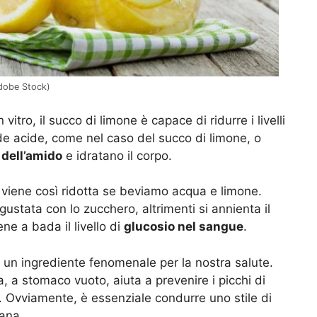
Adobe Stock)
 vitro, il succo di limone è capace di ridurre i livelli
de acide, come nel caso del succo di limone, o
 dell’amido
e idratano il corpo.
i viene così ridotta se beviamo acqua e limone.
tata con lo zucchero, altrimenti si annienta il
ne a bada il livello di
glucosio nel sangue
.
 è un ingrediente fenomenale per la nostra salute.
a, a stomaco vuoto, aiuta a prevenire i picchi di
te. Ovviamente, è essenziale condurre uno stile di
sana.