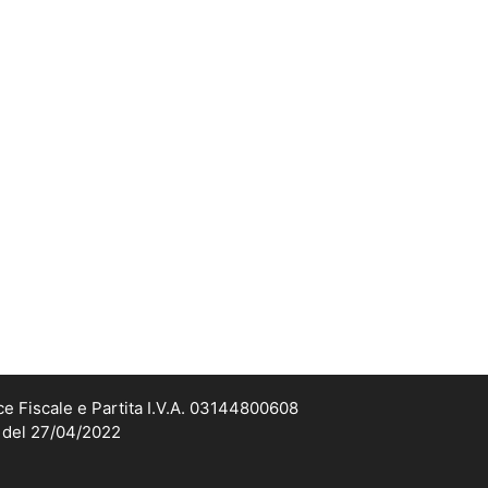
ce Fiscale e Partita I.V.A. 03144800608
2 del 27/04/2022