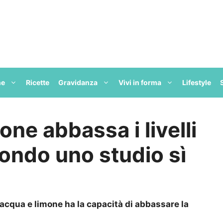
ne
Ricette
Gravidanza
Vivi in forma
Lifestyle
ne abbassa i livelli
ondo uno studio sì
acqua e limone ha la capacità di abbassare la