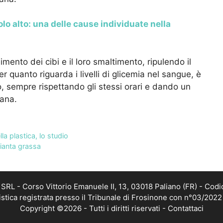
lo alto: una delle cause individuate nella
imento dei cibi e il loro smaltimento, ripulendo il
r quanto riguarda i livelli di glicemia nel sangue, è
, sempre rispettando gli stessi orari e dando un
iana.
la plastica, lo studio
pianta grassa
RL - Corso Vittorio Emanuele II, 13, 03018 Paliano (FR) - Codi
istica registrata presso il Tribunale di Frosinone con n°03/202
Copyright ©2026 - Tutti i diritti riservati -
Contattaci