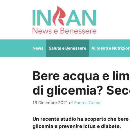
Vai
al
contenuto
News
Salute e Benessere
Alimenti e Nutrizio
Bere acqua e limo
di glicemia? Sec
16 Dicembre 2021
di
Andrea Cerasi
Un recente studio ha scoperto che bere 
glicemia e prevenire ictus e diabete.