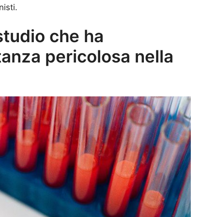
isti.
 studio che ha
tanza pericolosa nella