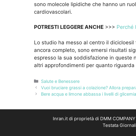
sono molecole lipidiche che hanno un ruol
cardiovascolari.
POTRESTI LEGGERE ANCHE
>>>
Perché b
Lo studio ha messo al centro il dicicloesil
ancora completo, sono emersi risultati sig
espresso la sua soddisfazione in queste n
altri approfondimenti per quanto riguarda i
Categorie
Salute e Benessere
Vuoi bruciare grassi a colazione? Allora prepar
Bere acqua e limone abbassa i livelli di glicem
Inran.it di proprietà di DMM COMPANY S
Testata Giornal