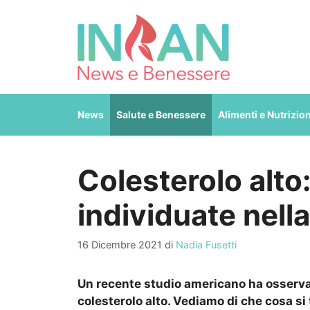
Vai
al
contenuto
News
Salute e Benessere
Alimenti e Nutrizio
Colesterolo alto
individuate nella
16 Dicembre 2021
di
Nadia Fusetti
Un recente studio americano ha osservato
colesterolo alto. Vediamo di che cosa si 