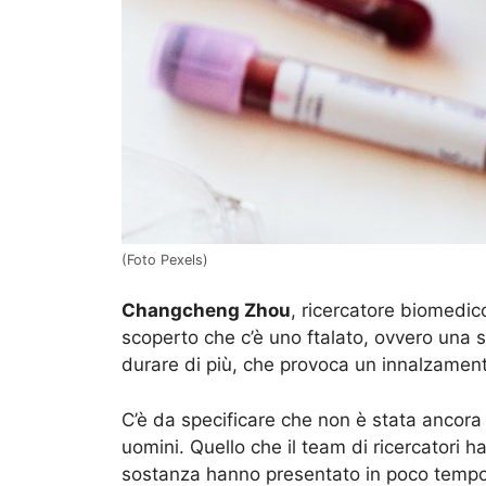
(Foto Pexels)
Changcheng Zhou
, ricercatore biomedico
scoperto che c’è uno ftalato, ovvero una s
durare di più, che provoca un innalzamento
C’è da specificare che non è stata ancora 
uomini. Quello che il team di ricercatori 
sostanza hanno presentato in poco tempo c