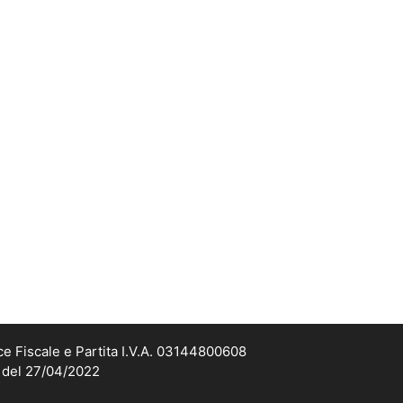
ce Fiscale e Partita I.V.A. 03144800608
2 del 27/04/2022