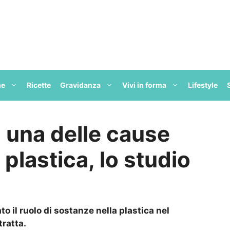
ne
Ricette
Gravidanza
Vivi in forma
Lifestyle
: una delle cause
 plastica, lo studio
 il ruolo di sostanze nella plastica nel
tratta.