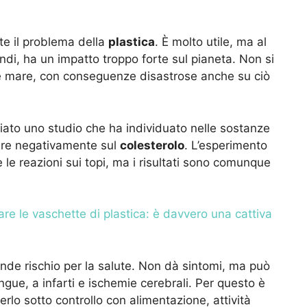
te il problema della
plastica
. È molto utile, ma al
di, ha un impatto troppo forte sul pianeta. Non si
a e mare, con conseguenze disastrose anche su ciò
iato uno studio che ha individuato nelle sostanze
uire negativamente sul
colesterolo
. L’esperimento
e le reazioni sui topi, ma i risultati sono comunque
zare le vaschette di plastica: è davvero una cattiva
ande rischio per la salute. Non dà sintomi, ma può
ngue, a infarti e ischemie cerebrali. Per questo è
erlo sotto controllo con alimentazione, attività