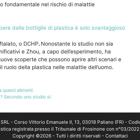
o fondamentale nel rischio di malattie
ere dalle bottiglie di plastica è solo svantaggioso
 ftalato, o DCHP
.
Nonostante lo studio non sia
nificativi e Zhou, a capo dell’esperimento, ha
uove scoperte che possono aprire altri scenari e
l ruolo della plastica nelle malattie dell’uomo.
a questi alimenti
ia? Secondo uno studio sì
RL - Corso Vittorio Emanuele II, 13, 03018 Paliano (FR) - Codi
istica registrata presso il Tribunale di Frosinone con n°03/202
Copyright ©2026 - Tutti i diritti riservati -
Contattaci