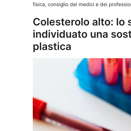
fisica, consiglio dei medici e dei profession
Colesterolo alto: lo
individuato una sos
plastica