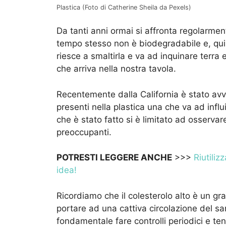
Plastica (Foto di Catherine Sheila da Pexels)
Da tanti anni ormai si affronta regolarmen
tempo stesso non è biodegradabile e, quin
riesce a smaltirla e va ad inquinare terr
che arriva nella nostra tavola.
Recentemente dalla California è stato avv
presenti nella plastica una che va ad infl
che è stato fatto si è limitato ad osservar
preoccupanti.
POTRESTI LEGGERE ANCHE
>>>
Riutiliz
idea!
Ricordiamo che il colesterolo alto è un gr
portare ad una cattiva circolazione del sa
fondamentale fare controlli periodici e ten