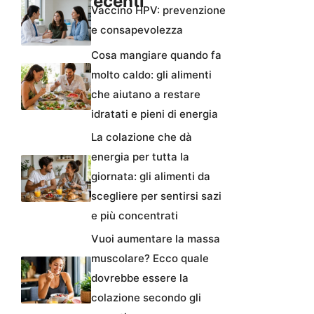
Articoli recenti
Vaccino HPV: prevenzione
e consapevolezza
Cosa mangiare quando fa
molto caldo: gli alimenti
che aiutano a restare
idratati e pieni di energia
La colazione che dà
energia per tutta la
giornata: gli alimenti da
scegliere per sentirsi sazi
e più concentrati
Vuoi aumentare la massa
muscolare? Ecco quale
dovrebbe essere la
colazione secondo gli