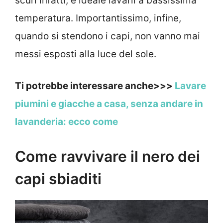
scuri infatti, è ideale lavarli a bassissima
temperatura. Importantissimo, infine,
quando si stendono i capi, non vanno mai
messi esposti alla luce del sole.
Ti potrebbe interessare anche>>>
Lavare
piumini e giacche a casa, senza andare in
lavanderia: ecco come
Come ravvivare il nero dei
capi sbiaditi