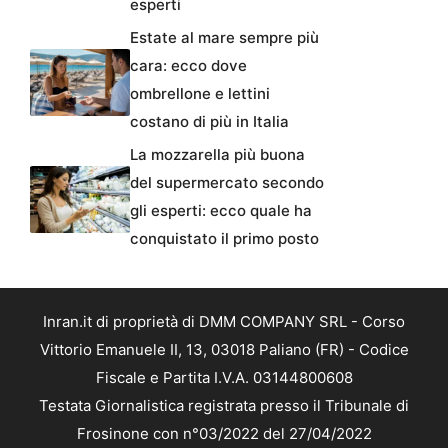
esperti
Estate al mare sempre più
cara: ecco dove
ombrellone e lettini
costano di più in Italia
La mozzarella più buona
del supermercato secondo
gli esperti: ecco quale ha
conquistato il primo posto
Inran.it di proprietà di DMM COMPANY SRL - Corso
Vittorio Emanuele II, 13, 03018 Paliano (FR) - Codice
Fiscale e Partita I.V.A. 03144800608
Testata Giornalistica registrata presso il Tribunale di
Frosinone con n°03/2022 del 27/04/2022