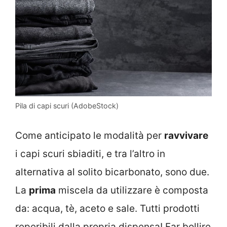
Pila di capi scuri (AdobeStock)
Come anticipato le modalità per
ravvivare
i capi scuri sbiaditi, e tra l’altro in
alternativa al solito bicarbonato, sono due.
La
prima
miscela da utilizzare è composta
da: acqua, tè, aceto e sale. Tutti prodotti
reperibili dalla propria dispensa! Far bollire