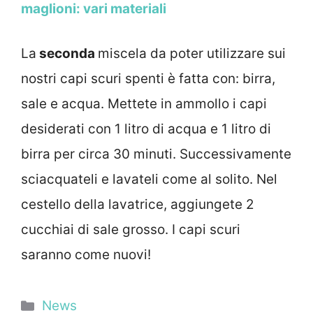
maglioni: vari materiali
La
seconda
miscela da poter utilizzare sui
nostri capi scuri spenti è fatta con: birra,
sale e acqua. Mettete in ammollo i capi
desiderati con 1 litro di acqua e 1 litro di
birra per circa 30 minuti. Successivamente
sciacquateli e lavateli come al solito. Nel
cestello della lavatrice, aggiungete 2
cucchiai di sale grosso. I capi scuri
saranno come nuovi!
Categorie
News