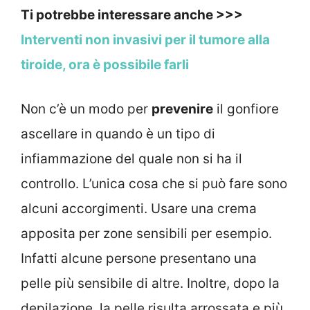
Ti potrebbe interessare anche >>>
Interventi non invasivi per il tumore alla
tiroide, ora è possibile farli
Non c’è un modo per
prevenire
il gonfiore
ascellare in quando è un tipo di
infiammazione del quale non si ha il
controllo. L’unica cosa che si può fare sono
alcuni accorgimenti. Usare una crema
apposita per zone sensibili per esempio.
Infatti alcune persone presentano una
pelle più sensibile di altre. Inoltre, dopo la
depilazione, la pelle risulta arrossata e più