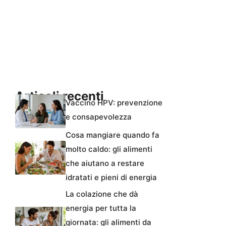
Articoli recenti
Vaccino HPV: prevenzione
e consapevolezza
Cosa mangiare quando fa
molto caldo: gli alimenti
che aiutano a restare
idratati e pieni di energia
La colazione che dà
energia per tutta la
giornata: gli alimenti da