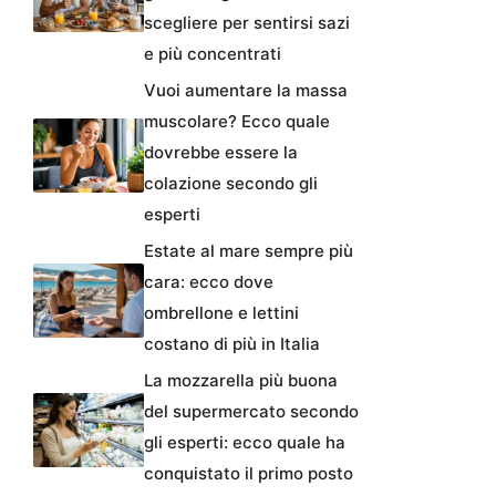
scegliere per sentirsi sazi
e più concentrati
Vuoi aumentare la massa
muscolare? Ecco quale
dovrebbe essere la
colazione secondo gli
esperti
Estate al mare sempre più
cara: ecco dove
ombrellone e lettini
costano di più in Italia
La mozzarella più buona
del supermercato secondo
gli esperti: ecco quale ha
conquistato il primo posto