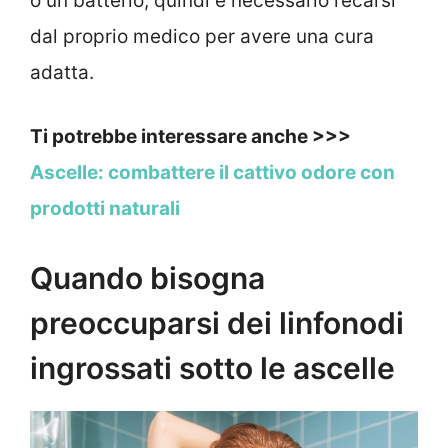
o un batterio, quindi è necessario recarsi
dal proprio medico per avere una cura
adatta.
Ti potrebbe interessare anche >>>
Ascelle: combattere il cattivo odore con
prodotti naturali
Quando bisogna
preoccuparsi dei linfonodi
ingrossati sotto le ascelle