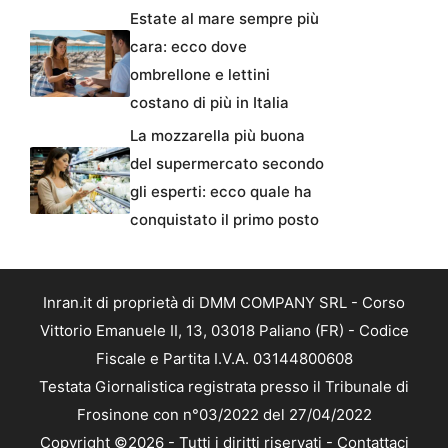
Estate al mare sempre più
cara: ecco dove
ombrellone e lettini
costano di più in Italia
La mozzarella più buona
del supermercato secondo
gli esperti: ecco quale ha
conquistato il primo posto
Inran.it di proprietà di DMM COMPANY SRL - Corso
Vittorio Emanuele II, 13, 03018 Paliano (FR) - Codice
Fiscale e Partita I.V.A. 03144800608
Testata Giornalistica registrata presso il Tribunale di
Frosinone con n°03/2022 del 27/04/2022
Copyright ©2026 - Tutti i diritti riservati -
Contattaci