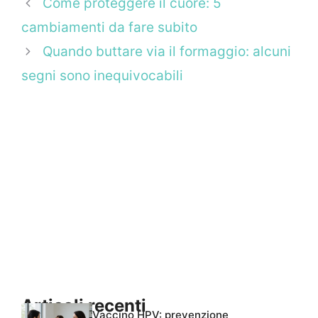
Come proteggere il cuore: 5
cambiamenti da fare subito
Quando buttare via il formaggio: alcuni
segni sono inequivocabili
Articoli recenti
Vaccino HPV: prevenzione