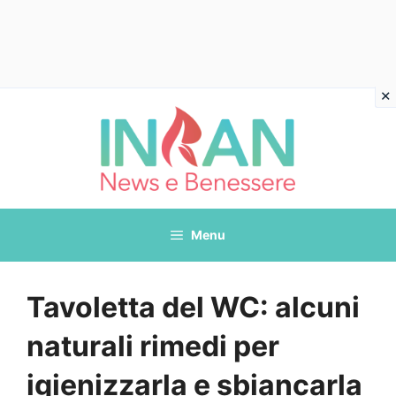
Vai
al
contenuto
Menu
Tavoletta del WC: alcuni
naturali rimedi per
igienizzarla e sbiancarla