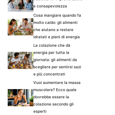
e consapevolezza
Cosa mangiare quando fa
molto caldo: gli alimenti
che aiutano a restare
idratati e pieni di energia
La colazione che dà
energia per tutta la
giornata: gli alimenti da
scegliere per sentirsi sazi
e più concentrati
Vuoi aumentare la massa
muscolare? Ecco quale
dovrebbe essere la
colazione secondo gli
esperti