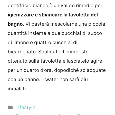
dentifricio bianco è un valido rimedio per
igienizzare e sbiancare la tavoletta del
bagno
. Vi basterà mescolarne una piccola
quantità insieme a due cucchiai di succo
di limone e quattro cucchiai di
bicarbonato. Spalmate il composto
ottenuto sulla tavoletta e lasciatelo agire
per un quarto d’ora, dopodiché sciacquate
con un panno. Il water non sarà più
ingiallito.
Categorie
Lifestyle