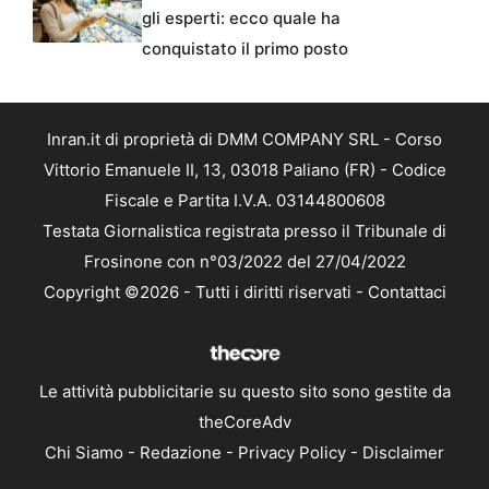
gli esperti: ecco quale ha
conquistato il primo posto
Inran.it di proprietà di DMM COMPANY SRL - Corso
Vittorio Emanuele II, 13, 03018 Paliano (FR) - Codice
Fiscale e Partita I.V.A. 03144800608
Testata Giornalistica registrata presso il Tribunale di
Frosinone con n°03/2022 del 27/04/2022
Copyright ©2026 - Tutti i diritti riservati -
Contattaci
Le attività pubblicitarie su questo sito sono gestite da
theCoreAdv
Chi Siamo
-
Redazione
-
Privacy Policy
-
Disclaimer