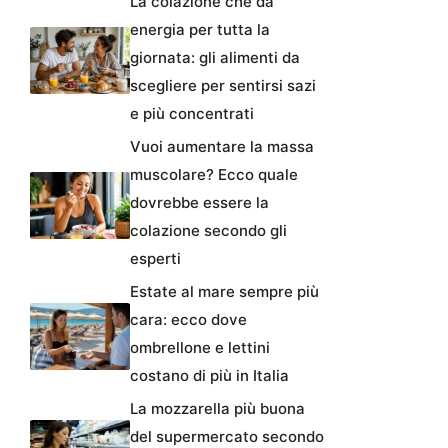
La colazione che dà
energia per tutta la
giornata: gli alimenti da
scegliere per sentirsi sazi
e più concentrati
Vuoi aumentare la massa
muscolare? Ecco quale
dovrebbe essere la
colazione secondo gli
esperti
Estate al mare sempre più
cara: ecco dove
ombrellone e lettini
costano di più in Italia
La mozzarella più buona
del supermercato secondo