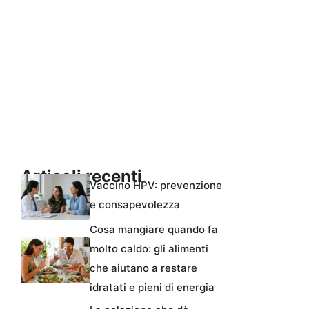
Articoli recenti
Vaccino HPV: prevenzione
e consapevolezza
Cosa mangiare quando fa
molto caldo: gli alimenti
che aiutano a restare
idratati e pieni di energia