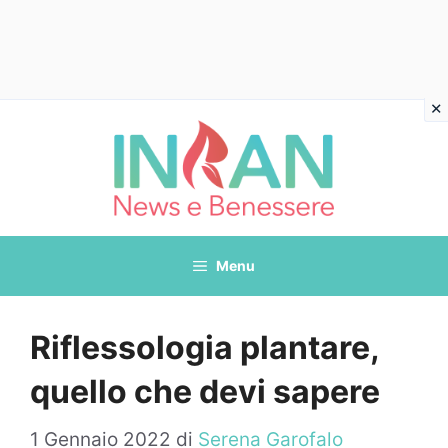
Vai
al
contenuto
Menu
Riflessologia plantare,
quello che devi sapere
1 Gennaio 2022
di
Serena Garofalo