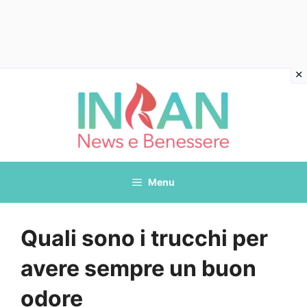
Vai
al
contenuto
Menu
Quali sono i trucchi per
avere sempre un buon
odore