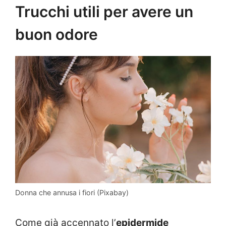
Trucchi utili per avere un
buon odore
Donna che annusa i fiori (Pixabay)
Come già accennato l’
epidermide