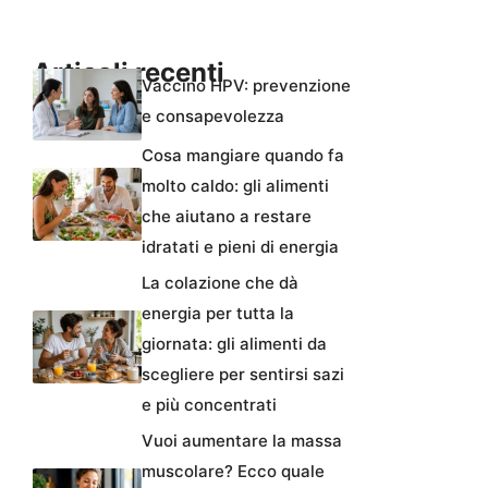
Articoli recenti
Vaccino HPV: prevenzione
e consapevolezza
Cosa mangiare quando fa
molto caldo: gli alimenti
che aiutano a restare
idratati e pieni di energia
La colazione che dà
energia per tutta la
giornata: gli alimenti da
scegliere per sentirsi sazi
e più concentrati
Vuoi aumentare la massa
muscolare? Ecco quale