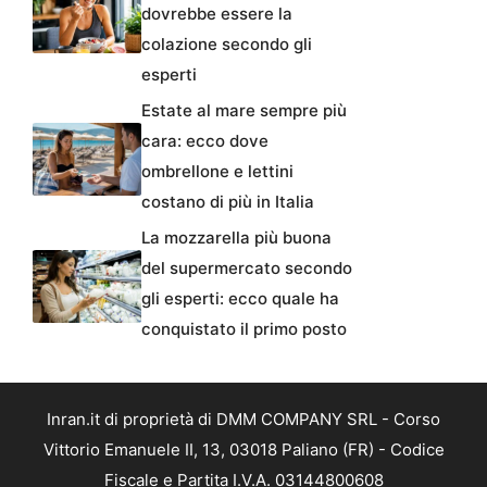
dovrebbe essere la
colazione secondo gli
esperti
Estate al mare sempre più
cara: ecco dove
ombrellone e lettini
costano di più in Italia
La mozzarella più buona
del supermercato secondo
gli esperti: ecco quale ha
conquistato il primo posto
Inran.it di proprietà di DMM COMPANY SRL - Corso
Vittorio Emanuele II, 13, 03018 Paliano (FR) - Codice
Fiscale e Partita I.V.A. 03144800608