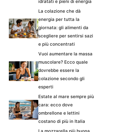
idratati e pieni di energia
La colazione che dà
energia per tutta la
giornata: gli alimenti da
scegliere per sentirsi sazi
e più concentrati
Vuoi aumentare la massa
muscolare? Ecco quale
dovrebbe essere la
colazione secondo gli
esperti
Estate al mare sempre più
cara: ecco dove
ombrellone e lettini
costano di più in Italia
La mozzarella più buona