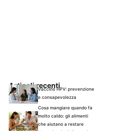
Articoli recenti
Vaccino HPV: prevenzione
e consapevolezza
Cosa mangiare quando fa
molto caldo: gli alimenti
che aiutano a restare