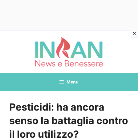
Vai
al
contenuto
Menu
Pesticidi: ha ancora
senso la battaglia contro
il loro utilizzo?