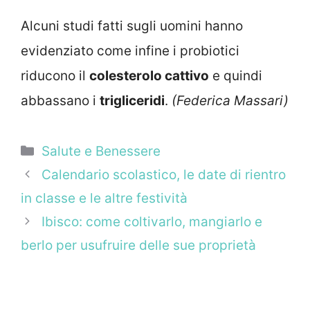
Alcuni studi fatti sugli uomini hanno
evidenziato come infine i probiotici
riducono il
colesterolo cattivo
e quindi
abbassano i
trigliceridi
.
(Federica Massari)
Categorie
Salute e Benessere
Calendario scolastico, le date di rientro
in classe e le altre festività
Ibisco: come coltivarlo, mangiarlo e
berlo per usufruire delle sue proprietà