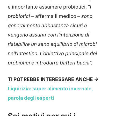
è importante assumere probiotici. “
I
probiotici
– afferma il medico –
sono
generalmente abbastanza sicuri e
vengono assunti con l’intenzione di
ristabilire un sano equilibrio di microbi
nell’intestino. L’obiettivo principale dei
probiotici è introdurre batteri buoni”.
TI POTREBBE INTERESSARE ANCHE ->
Liquirizia: super alimento invernale,
parola degli esperti
Sei motivi per cui i