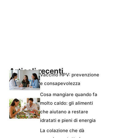
Articoli recenti
Vaccino HPV: prevenzione
e consapevolezza
Cosa mangiare quando fa
molto caldo: gli alimenti
che aiutano a restare
idratati e pieni di energia
La colazione che dà