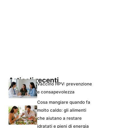
Articoli recenti
Vaccino HPV: prevenzione
e consapevolezza
Cosa mangiare quando fa
molto caldo: gli alimenti
che aiutano a restare
idratati e pieni di energia