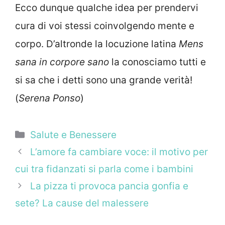
Ecco dunque qualche idea per prendervi
cura di voi stessi coinvolgendo mente e
corpo. D’altronde la locuzione latina
Mens
sana in corpore sano
la conosciamo tutti e
si sa che i detti sono una grande verità!
(
Serena Ponso
)
Categorie
Salute e Benessere
L’amore fa cambiare voce: il motivo per
cui tra fidanzati si parla come i bambini
La pizza ti provoca pancia gonfia e
sete? La cause del malessere