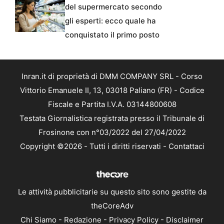
del supermercato secondo
gli esperti: ecco quale ha
conquistato il primo posto
Inran.it di proprietà di DMM COMPANY SRL - Corso
Vittorio Emanuele II, 13, 03018 Paliano (FR) - Codice
Fiscale e Partita I.V.A. 03144800608
Testata Giornalistica registrata presso il Tribunale di
Frosinone con n°03/2022 del 27/04/2022
Copyright ©2026 - Tutti i diritti riservati -
Contattaci
Le attività pubblicitarie su questo sito sono gestite da
theCoreAdv
Chi Siamo
-
Redazione
-
Privacy Policy
-
Disclaimer