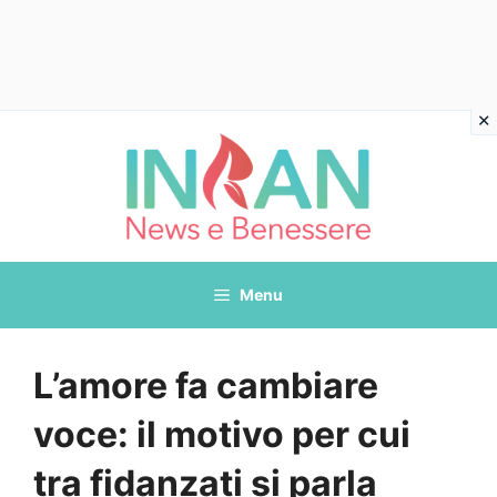
Vai
al
contenuto
Menu
L’amore fa cambiare
voce: il motivo per cui
tra fidanzati si parla