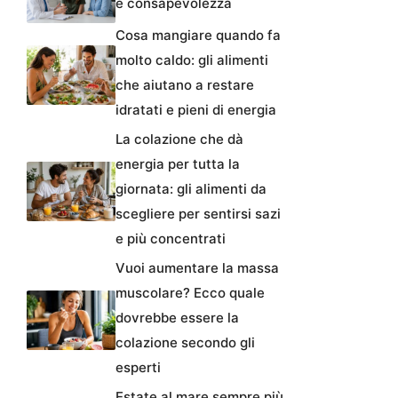
e consapevolezza
Cosa mangiare quando fa
molto caldo: gli alimenti
che aiutano a restare
idratati e pieni di energia
La colazione che dà
energia per tutta la
giornata: gli alimenti da
scegliere per sentirsi sazi
e più concentrati
Vuoi aumentare la massa
muscolare? Ecco quale
dovrebbe essere la
colazione secondo gli
esperti
Estate al mare sempre più