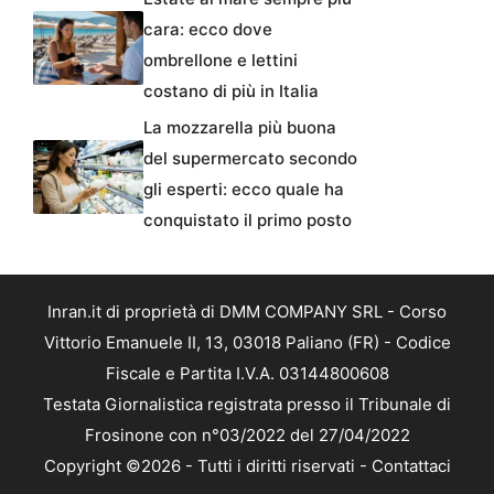
cara: ecco dove
ombrellone e lettini
costano di più in Italia
La mozzarella più buona
del supermercato secondo
gli esperti: ecco quale ha
conquistato il primo posto
Inran.it di proprietà di DMM COMPANY SRL - Corso
Vittorio Emanuele II, 13, 03018 Paliano (FR) - Codice
Fiscale e Partita I.V.A. 03144800608
Testata Giornalistica registrata presso il Tribunale di
Frosinone con n°03/2022 del 27/04/2022
Copyright ©2026 - Tutti i diritti riservati -
Contattaci