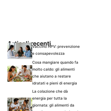
Articoli recenti
Vaccino HPV: prevenzione
e consapevolezza
Cosa mangiare quando fa
molto caldo: gli alimenti
che aiutano a restare
idratati e pieni di energia
La colazione che dà
energia per tutta la
giornata: gli alimenti da