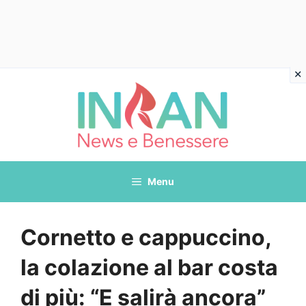
Vai
al
contenuto
Menu
Cornetto e cappuccino,
la colazione al bar costa
di più: “E salirà ancora”