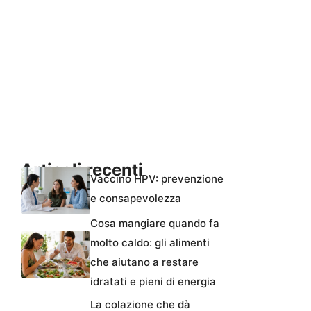
Articoli recenti
Vaccino HPV: prevenzione
e consapevolezza
Cosa mangiare quando fa
molto caldo: gli alimenti
che aiutano a restare
idratati e pieni di energia
La colazione che dà