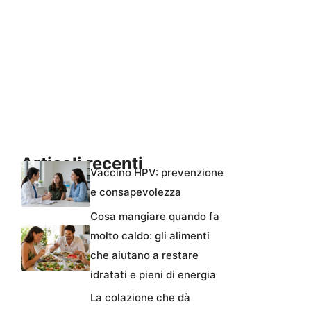
Articoli recenti
Vaccino HPV: prevenzione
e consapevolezza
Cosa mangiare quando fa
molto caldo: gli alimenti
che aiutano a restare
idratati e pieni di energia
La colazione che dà