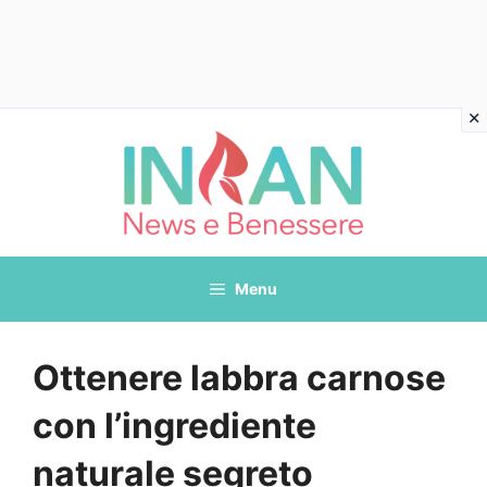
Vai
al
contenuto
Menu
Ottenere labbra carnose
con l’ingrediente
naturale segreto