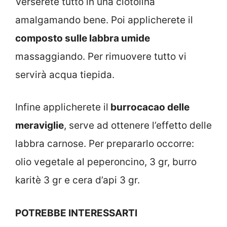
Verserete tutto in una ciotolina
amalgamando bene. Poi applicherete il
composto sulle labbra umide
massaggiando. Per rimuovere tutto vi
servirà acqua tiepida.
Infine applicherete il
burrocacao delle
meraviglie
, serve ad ottenere l’effetto delle
labbra carnose. Per prepararlo occorre:
olio vegetale al peperoncino, 3 gr, burro
karitè 3 gr e cera d’api 3 gr.
POTREBBE INTERESSARTI