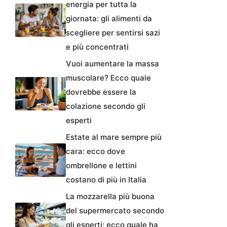
energia per tutta la
giornata: gli alimenti da
scegliere per sentirsi sazi
e più concentrati
Vuoi aumentare la massa
muscolare? Ecco quale
dovrebbe essere la
colazione secondo gli
esperti
Estate al mare sempre più
cara: ecco dove
ombrellone e lettini
costano di più in Italia
La mozzarella più buona
del supermercato secondo
gli esperti: ecco quale ha