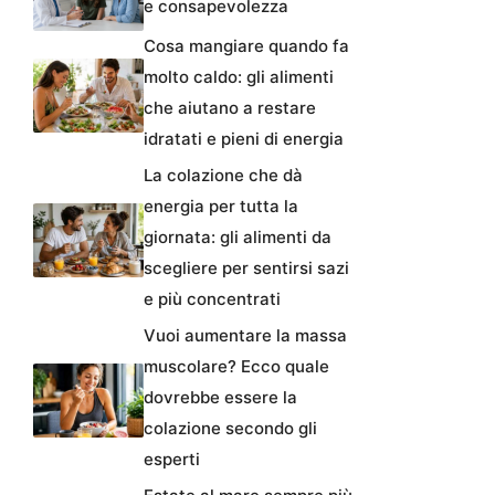
e consapevolezza
Cosa mangiare quando fa
molto caldo: gli alimenti
che aiutano a restare
idratati e pieni di energia
La colazione che dà
energia per tutta la
giornata: gli alimenti da
scegliere per sentirsi sazi
e più concentrati
Vuoi aumentare la massa
muscolare? Ecco quale
dovrebbe essere la
colazione secondo gli
esperti