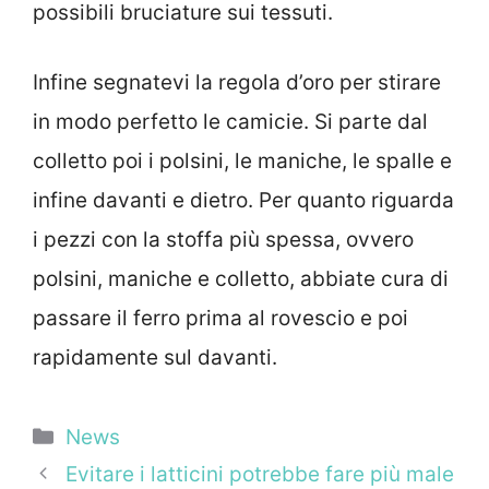
possibili bruciature sui tessuti.
Infine segnatevi la regola d’oro per stirare
in modo perfetto le camicie. Si parte dal
colletto poi i polsini, le maniche, le spalle e
infine davanti e dietro. Per quanto riguarda
i pezzi con la stoffa più spessa, ovvero
polsini, maniche e colletto, abbiate cura di
passare il ferro prima al rovescio e poi
rapidamente sul davanti.
Categorie
News
Evitare i latticini potrebbe fare più male