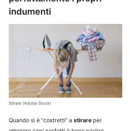
indumenti
Stirare (Adobe Stock)
Quando si è “costretti” a
stirare
per
ottenere capi perfetti è bene partire