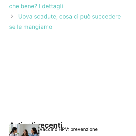
che bene? I dettagli
Uova scadute, cosa ci può succedere
se le mangiamo
Articoli recenti
Vaccino HPV: prevenzione