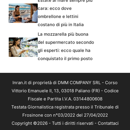
Estate al mare sempre più
cara: ecco dove
ombrellone e lettini
costano di più in Italia
La mozzarella più buona
del supermercato secondo
gli esperti: ecco quale ha
conquistato il primo posto
Inran.it di proprietà di DMM COMPANY SRL - Corso
Vittorio Emanuele II, 13, 03018 Paliano (FR) - Codice
Fiscale e Partita I.V.A. 03144800608
Testata Giornalistica registrata presso il Tribunale di
Frosinone con n°03/2022 del 27/04/2022
Copyright ©2026 - Tutti i diritti riservati -
Contattaci