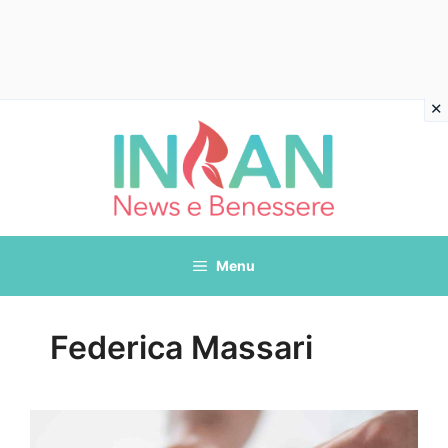
Vai
al
contenuto
Menu
Federica Massari