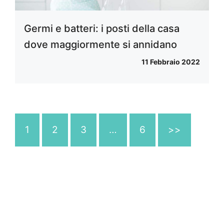
Germi e batteri: i posti della casa
dove maggiormente si annidano
11 Febbraio 2022
1
2
3
…
6
>>