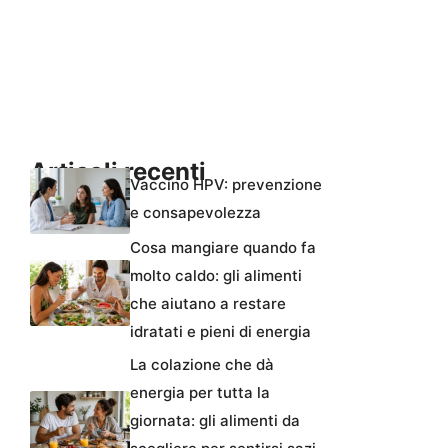
Articoli recenti
Vaccino HPV: prevenzione
e consapevolezza
Cosa mangiare quando fa
molto caldo: gli alimenti
che aiutano a restare
idratati e pieni di energia
La colazione che dà
energia per tutta la
giornata: gli alimenti da