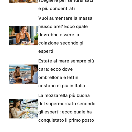
scegliere per sentirsi sazi
e più concentrati
Vuoi aumentare la massa
muscolare? Ecco quale
dovrebbe essere la
colazione secondo gli
esperti
Estate al mare sempre più
cara: ecco dove
ombrellone e lettini
costano di più in Italia
La mozzarella più buona
del supermercato secondo
gli esperti: ecco quale ha
conquistato il primo posto