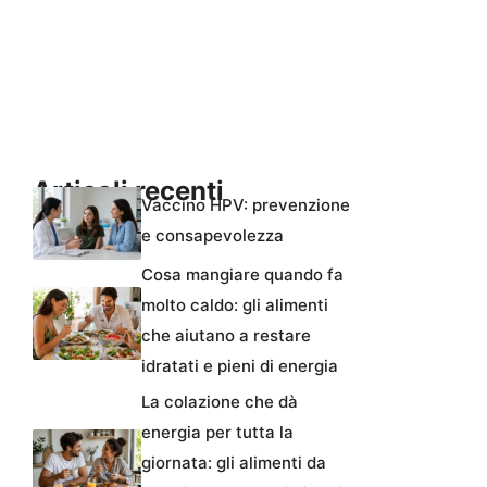
Articoli recenti
Vaccino HPV: prevenzione
e consapevolezza
Cosa mangiare quando fa
molto caldo: gli alimenti
che aiutano a restare
idratati e pieni di energia
La colazione che dà
energia per tutta la
giornata: gli alimenti da