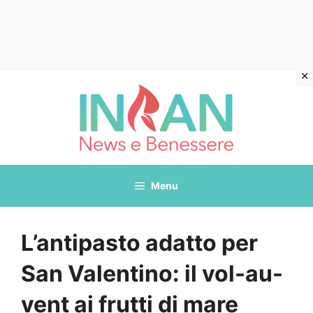
Vai
al
contenuto
Menu
L’antipasto adatto per
San Valentino: il vol-au-
vent ai frutti di mare