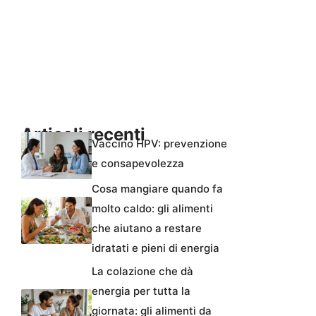
Articoli recenti
Vaccino HPV: prevenzione
e consapevolezza
Cosa mangiare quando fa
molto caldo: gli alimenti
che aiutano a restare
idratati e pieni di energia
La colazione che dà
energia per tutta la
giornata: gli alimenti da