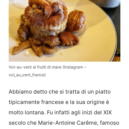
Vol-au-vent ai frutti di mare (Instagram –
vol_au_vent_france)
Abbiamo detto che si tratta di un piatto
tipicamente francese e la sua origine è
molto lontana. Fu infatti agli inizi del XIX
secolo che Marie-Antoine Carême, famoso