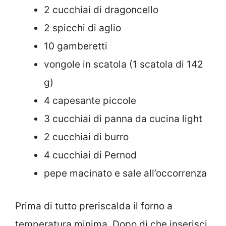
2 cucchiai di dragoncello
2 spicchi di aglio
10 gamberetti
vongole in scatola (1 scatola di 142
g)
4 capesante piccole
3 cucchiai di panna da cucina light
2 cucchiai di burro
4 cucchiai di Pernod
pepe macinato e sale all’occorrenza
Prima di tutto preriscalda il forno a
temperatura minima. Dopo di che inserisci