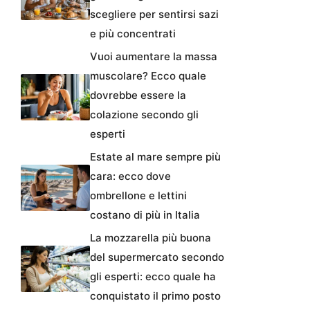
scegliere per sentirsi sazi
e più concentrati
Vuoi aumentare la massa
muscolare? Ecco quale
dovrebbe essere la
colazione secondo gli
esperti
Estate al mare sempre più
cara: ecco dove
ombrellone e lettini
costano di più in Italia
La mozzarella più buona
del supermercato secondo
gli esperti: ecco quale ha
conquistato il primo posto