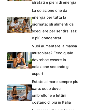
idratati e pieni di energia
La colazione che dà
energia per tutta la
giornata: gli alimenti da
scegliere per sentirsi sazi
e più concentrati
Vuoi aumentare la massa
muscolare? Ecco quale
dovrebbe essere la
colazione secondo gli
esperti
Estate al mare sempre più
cara: ecco dove
ombrellone e lettini
costano di più in Italia