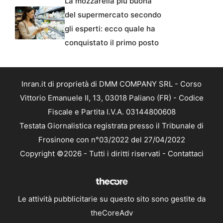
La mozzarella più buona
del supermercato secondo
gli esperti: ecco quale ha
conquistato il primo posto
Inran.it di proprietà di DMM COMPANY SRL - Corso
Vittorio Emanuele II, 13, 03018 Paliano (FR) - Codice
Fiscale e Partita I.V.A. 03144800608
Testata Giornalistica registrata presso il Tribunale di
Frosinone con n°03/2022 del 27/04/2022
Copyright ©2026 - Tutti i diritti riservati -
Contattaci
Le attività pubblicitarie su questo sito sono gestite da
theCoreAdv