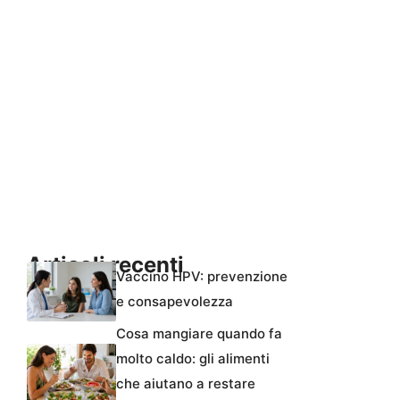
Articoli recenti
Vaccino HPV: prevenzione
e consapevolezza
Cosa mangiare quando fa
molto caldo: gli alimenti
che aiutano a restare