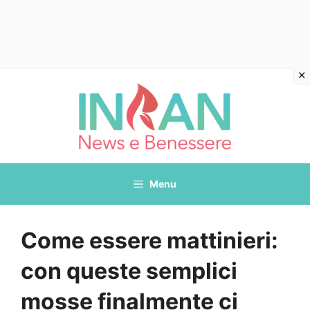
Vai
al
contenuto
Menu
Come essere mattinieri:
con queste semplici
mosse finalmente ci