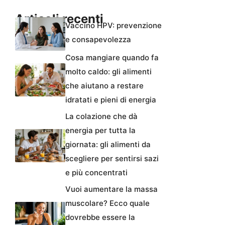
Articoli recenti
Vaccino HPV: prevenzione
e consapevolezza
Cosa mangiare quando fa
molto caldo: gli alimenti
che aiutano a restare
idratati e pieni di energia
La colazione che dà
energia per tutta la
giornata: gli alimenti da
scegliere per sentirsi sazi
e più concentrati
Vuoi aumentare la massa
muscolare? Ecco quale
dovrebbe essere la