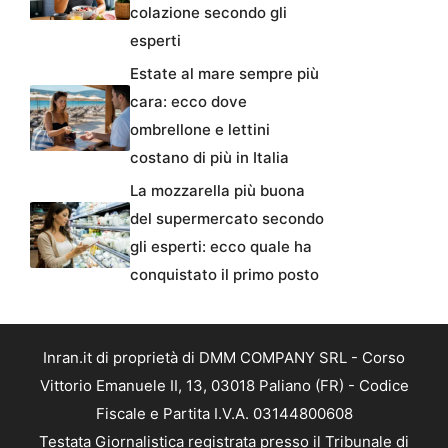
colazione secondo gli
esperti
Estate al mare sempre più
cara: ecco dove
ombrellone e lettini
costano di più in Italia
La mozzarella più buona
del supermercato secondo
gli esperti: ecco quale ha
conquistato il primo posto
Inran.it di proprietà di DMM COMPANY SRL - Corso
Vittorio Emanuele II, 13, 03018 Paliano (FR) - Codice
Fiscale e Partita I.V.A. 03144800608
Testata Giornalistica registrata presso il Tribunale di