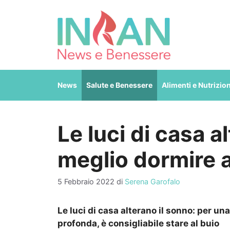
Vai
al
contenuto
News
Salute e Benessere
Alimenti e Nutrizio
Le luci di casa a
meglio dormire a
5 Febbraio 2022
di
Serena Garofalo
Le luci di casa alterano il sonno: per un
profonda, è consigliabile stare al buio