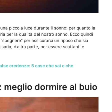
 una piccola luce durante il sonno: per quanto la
ria per la qualità del nostro sonno. Ecco quindi
“spegnere” per assicurarci un riposo che sia
aria, d’altra parte, per essere scattanti e
false credenze: 5 cose che sai e che
: meglio dormire al buio