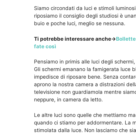
Siamo circondati da luci e stimoli luminos
riposiamo il consiglio degli studiosi è un
buio e poche luci, meglio se nessuna.
Ti potrebbe interessare anche->
Bollette
fate così
Pensiamo in primis alle luci degli schermi, d
Gli schermi emanano la famigerata luce blu
impedisce di riposare bene. Senza contare
aprono la nostra camera a distrazioni della
televisione non guardiamola mentre siamo 
neppure, in camera da letto.
Le altre luci sono quelle che mettiamo m
quando ci stiamo per addormentare. La me
stimolata dalla luce. Non lasciamo che sia