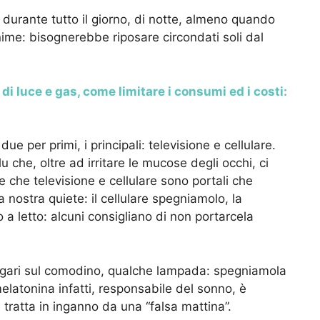
i durante tutto il giorno, di notte, almeno quando
anime: bisognerebbe riposare circondati soli dal
 di luce e gas, come limitare i consumi ed i costi:
ue per primi, i principali: televisione e cellulare.
 che, oltre ad irritare le mucose degli occhi, ci
 che televisione e cellulare sono portali che
 nostra quiete: il cellulare spegniamolo, la
a letto: alcuni consigliano di non portarcela
agari sul comodino, qualche lampada: spegniamola
latonina infatti, responsabile del sonno, è
 tratta in inganno da una “falsa mattina”.