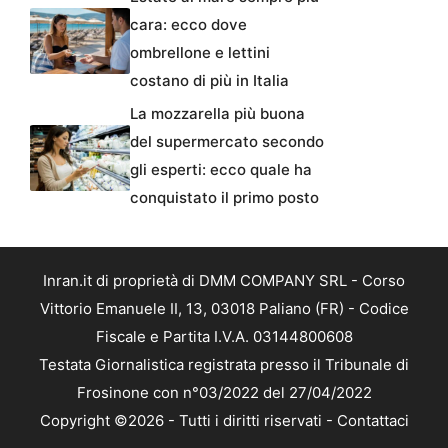
cara: ecco dove
ombrellone e lettini
costano di più in Italia
La mozzarella più buona
del supermercato secondo
gli esperti: ecco quale ha
conquistato il primo posto
Inran.it di proprietà di DMM COMPANY SRL - Corso
Vittorio Emanuele II, 13, 03018 Paliano (FR) - Codice
Fiscale e Partita I.V.A. 03144800608
Testata Giornalistica registrata presso il Tribunale di
Frosinone con n°03/2022 del 27/04/2022
Copyright ©2026 - Tutti i diritti riservati -
Contattaci