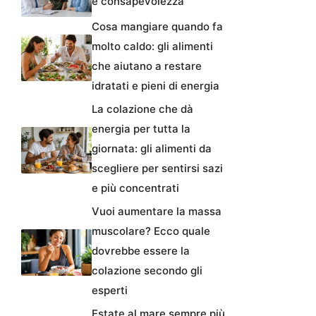
e consapevolezza
Cosa mangiare quando fa
molto caldo: gli alimenti
che aiutano a restare
idratati e pieni di energia
La colazione che dà
energia per tutta la
giornata: gli alimenti da
scegliere per sentirsi sazi
e più concentrati
Vuoi aumentare la massa
muscolare? Ecco quale
dovrebbe essere la
colazione secondo gli
esperti
Estate al mare sempre più