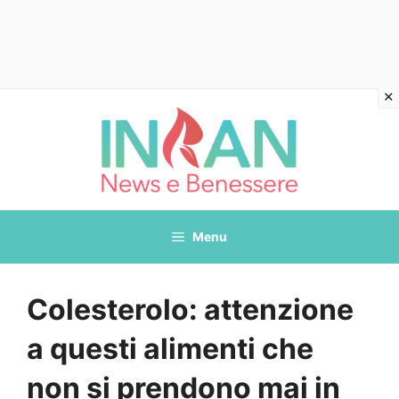
Vai
al
contenuto
Menu
Colesterolo: attenzione
a questi alimenti che
non si prendono mai in