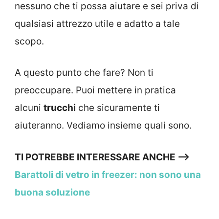
nessuno che ti possa aiutare e sei priva di
qualsiasi attrezzo utile e adatto a tale
scopo.
A questo punto che fare? Non ti
preoccupare. Puoi mettere in pratica
alcuni
trucchi
che sicuramente ti
aiuteranno. Vediamo insieme quali sono.
TI POTREBBE INTERESSARE ANCHE —>
Barattoli di vetro in freezer: non sono una
buona soluzione