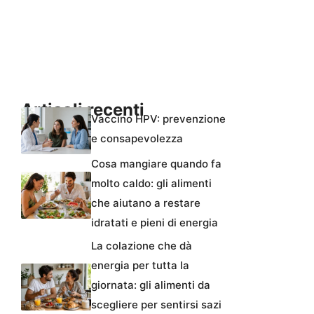
Articoli recenti
Vaccino HPV: prevenzione
e consapevolezza
Cosa mangiare quando fa
molto caldo: gli alimenti
che aiutano a restare
idratati e pieni di energia
La colazione che dà
energia per tutta la
giornata: gli alimenti da
scegliere per sentirsi sazi