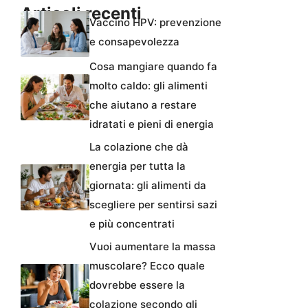
Articoli recenti
Vaccino HPV: prevenzione
e consapevolezza
Cosa mangiare quando fa
molto caldo: gli alimenti
che aiutano a restare
idratati e pieni di energia
La colazione che dà
energia per tutta la
giornata: gli alimenti da
scegliere per sentirsi sazi
e più concentrati
Vuoi aumentare la massa
muscolare? Ecco quale
dovrebbe essere la
colazione secondo gli