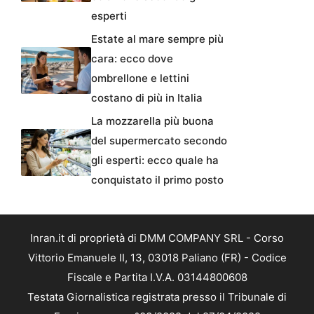
esperti
Estate al mare sempre più
cara: ecco dove
ombrellone e lettini
costano di più in Italia
La mozzarella più buona
del supermercato secondo
gli esperti: ecco quale ha
conquistato il primo posto
Inran.it di proprietà di DMM COMPANY SRL - Corso
Vittorio Emanuele II, 13, 03018 Paliano (FR) - Codice
Fiscale e Partita I.V.A. 03144800608
Testata Giornalistica registrata presso il Tribunale di