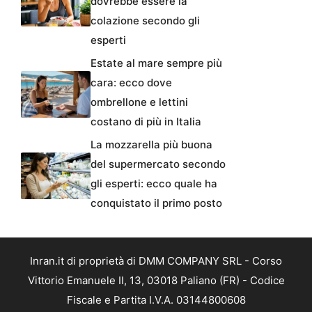
dovrebbe essere la
colazione secondo gli
esperti
Estate al mare sempre più
cara: ecco dove
ombrellone e lettini
costano di più in Italia
La mozzarella più buona
del supermercato secondo
gli esperti: ecco quale ha
conquistato il primo posto
Inran.it di proprietà di DMM COMPANY SRL - Corso
Vittorio Emanuele II, 13, 03018 Paliano (FR) - Codice
Fiscale e Partita I.V.A. 03144800608