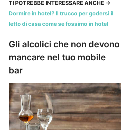
TI POTREBBE INTERESSARE ANCHE ->
Dormire in hotel? Il trucco per godersi il
letto di casa come se fossimo in hotel
Gli alcolici che non devono
mancare nel tuo mobile
bar