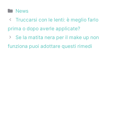
Categorie
News
Truccarsi con le lenti: è meglio farlo
prima o dopo averle applicate?
Se la matita nera per il make up non
funziona puoi adottare questi rimedi