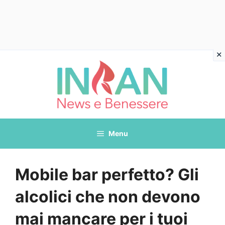
Vai
al
contenuto
Menu
Mobile bar perfetto? Gli
alcolici che non devono
mai mancare per i tuoi