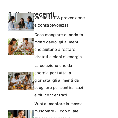
Articoli recenti
Vaccino HPV: prevenzione
e consapevolezza
Cosa mangiare quando fa
molto caldo: gli alimenti
che aiutano a restare
idratati e pieni di energia
La colazione che dà
energia per tutta la
giornata: gli alimenti da
scegliere per sentirsi sazi
e più concentrati
Vuoi aumentare la massa
muscolare? Ecco quale