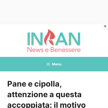
Vai
al
contenuto
Menu
Pane e cipolla,
attenzione a questa
accoppiata: il motivo