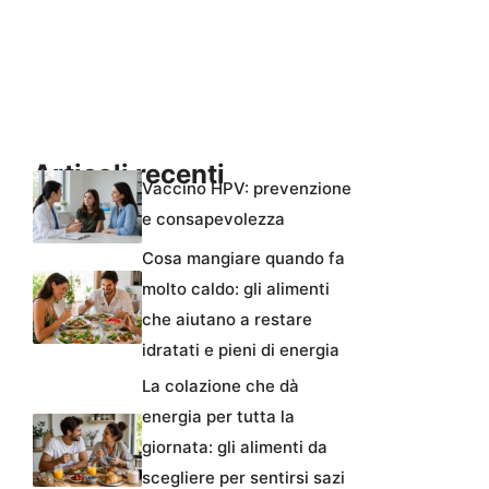
Articoli recenti
Vaccino HPV: prevenzione
e consapevolezza
Cosa mangiare quando fa
molto caldo: gli alimenti
che aiutano a restare
idratati e pieni di energia
La colazione che dà
energia per tutta la
giornata: gli alimenti da
scegliere per sentirsi sazi