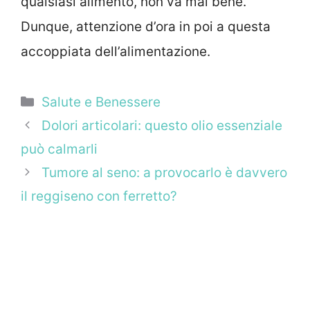
qualsiasi alimento, non va mai bene.
Dunque, attenzione d’ora in poi a questa
accoppiata dell’alimentazione.
Categorie
Salute e Benessere
Dolori articolari: questo olio essenziale
può calmarli
Tumore al seno: a provocarlo è davvero
il reggiseno con ferretto?