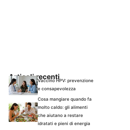
Articoli recenti
Vaccino HPV: prevenzione
e consapevolezza
Cosa mangiare quando fa
molto caldo: gli alimenti
che aiutano a restare
idratati e pieni di energia