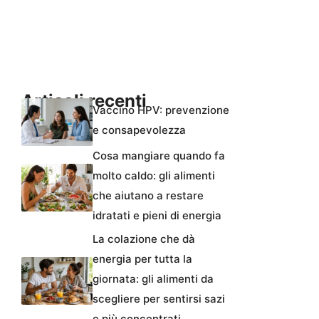
Articoli recenti
Vaccino HPV: prevenzione
e consapevolezza
Cosa mangiare quando fa
molto caldo: gli alimenti
che aiutano a restare
idratati e pieni di energia
La colazione che dà
energia per tutta la
giornata: gli alimenti da
scegliere per sentirsi sazi
e più concentrati