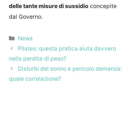
delle tante misure di sussidio
concepite
dal Governo.
Categorie
News
Pilates: questa pratica aiuta davvero
nella perdita di peso?
Disturbi del sonno e pericolo demenza:
quale correlazione?