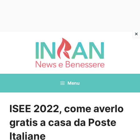
Vai
al
contenuto
Menu
ISEE 2022, come averlo
gratis a casa da Poste
Italiane