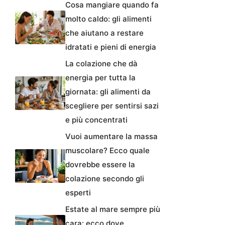
Cosa mangiare quando fa
molto caldo: gli alimenti
che aiutano a restare
idratati e pieni di energia
La colazione che dà
energia per tutta la
giornata: gli alimenti da
scegliere per sentirsi sazi
e più concentrati
Vuoi aumentare la massa
muscolare? Ecco quale
dovrebbe essere la
colazione secondo gli
esperti
Estate al mare sempre più
cara: ecco dove