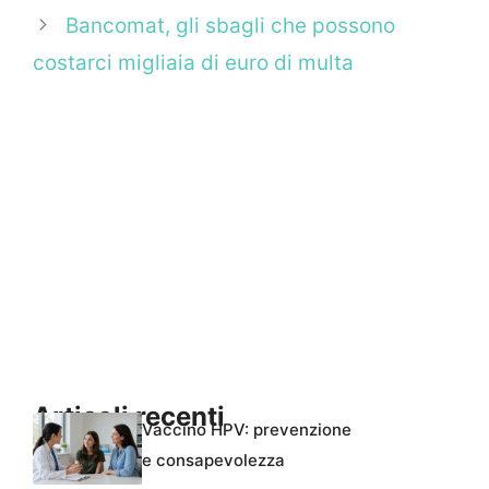
Bancomat, gli sbagli che possono
costarci migliaia di euro di multa
Articoli recenti
Vaccino HPV: prevenzione
e consapevolezza