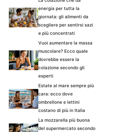
La colazione che dà
energia per tutta la
giornata: gli alimenti da
scegliere per sentirsi sazi
e più concentrati
Vuoi aumentare la massa
muscolare? Ecco quale
dovrebbe essere la
colazione secondo gli
esperti
Estate al mare sempre più
cara: ecco dove
ombrellone e lettini
costano di più in Italia
La mozzarella più buona
del supermercato secondo