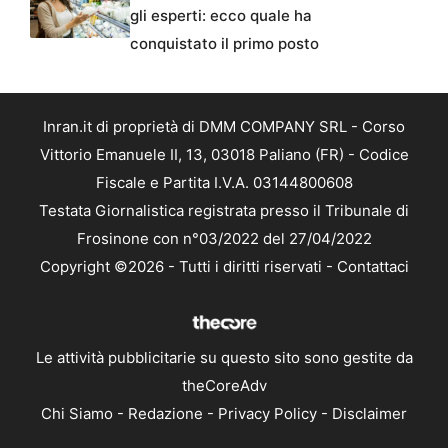
gli esperti: ecco quale ha
conquistato il primo posto
Inran.it di proprietà di DMM COMPANY SRL - Corso
Vittorio Emanuele II, 13, 03018 Paliano (FR) - Codice
Fiscale e Partita I.V.A. 03144800608
Testata Giornalistica registrata presso il Tribunale di
Frosinone con n°03/2022 del 27/04/2022
Copyright ©2026 - Tutti i diritti riservati -
Contattaci
Le attività pubblicitarie su questo sito sono gestite da
theCoreAdv
Chi Siamo
-
Redazione
-
Privacy Policy
-
Disclaimer