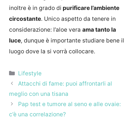
inoltre è in grado di
purificare l’ambiente
circostante
. Unico aspetto da tenere in
considerazione: l’aloe vera
ama tanto la
luce
, dunque è importante studiare bene il
luogo dove la si vorrà collocare.
Categorie
Lifestyle
Attacchi di fame: puoi affrontarli al
meglio con una tisana
Pap test e tumore al seno e alle ovaie:
c’è una correlazione?