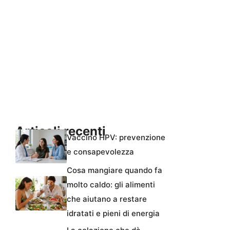
Articoli recenti
Vaccino HPV: prevenzione
e consapevolezza
Cosa mangiare quando fa
molto caldo: gli alimenti
che aiutano a restare
idratati e pieni di energia