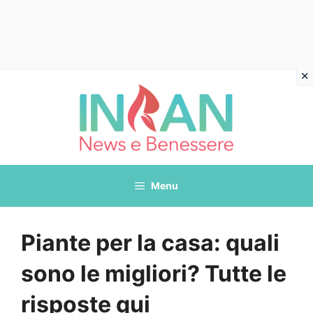
Vai
al
contenuto
Menu
Piante per la casa: quali
sono le migliori? Tutte le
risposte qui