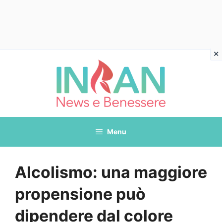
Vai
al
contenuto
Menu
Alcolismo: una maggiore
propensione può
dipendere dal colore