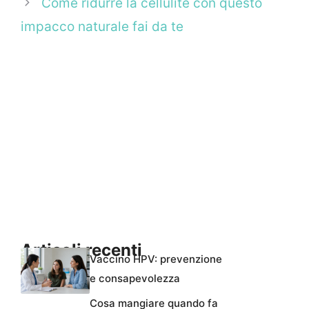
Come ridurre la cellulite con questo
impacco naturale fai da te
Articoli recenti
Vaccino HPV: prevenzione
e consapevolezza
Cosa mangiare quando fa