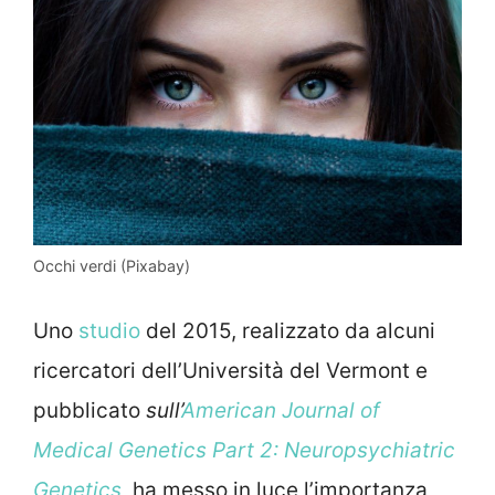
Occhi verdi (Pixabay)
Uno
studio
del 2015, realizzato da alcuni
ricercatori dell’Università del Vermont e
pubblicato
sull’
American Journal of
Medical Genetics Part 2: Neuropsychiatric
Genetics
,
ha messo in luce l’importanza