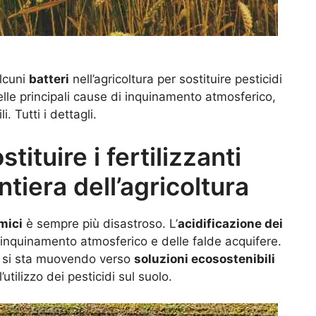
alcuni
batteri
nell’agricoltura per sostituire pesticidi
lle principali cause di inquinamento atmosferico,
i. Tutti i dettagli.
tituire i fertilizzanti
ntiera dell’agricoltura
imici
è sempre più disastroso. L’
acidificazione dei
 l’inquinamento atmosferico e delle falde acquifere.
ca si sta muovendo verso
soluzioni ecosostenibili
tilizzo dei pesticidi sul suolo.