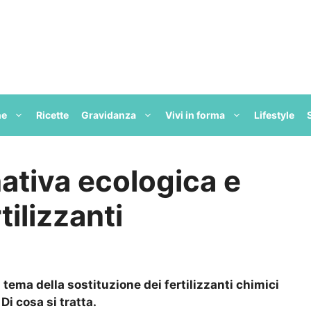
ne
Ricette
Gravidanza
Vivi in forma
Lifestyle
nativa ecologica e
tilizzanti
 tema della sostituzione dei fertilizzanti chimici
 Di cosa si tratta.