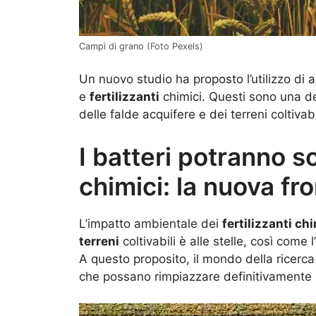
Campi di grano (Foto Pexels)
Un nuovo studio ha proposto l’utilizzo di 
e
fertilizzanti
chimici. Questi sono una de
delle falde acquifere e dei terreni coltivabil
I batteri potranno sos
chimici: la nuova fro
L’impatto ambientale dei
fertilizzanti ch
terreni
coltivabili è alle stelle, così come
A questo proposito, il mondo della ricer
che possano rimpiazzare definitivamente l’u