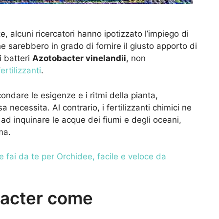
, alcuni ricercatori hanno ipotizzato l’impiego di
e sarebbero in grado di fornire il giusto apporto di
i batteri
Azotobacter vinelandii
, non
ertilizzanti
.
condare le esigenze e i ritmi della pianta,
a necessita. Al contrario, i fertilizzanti chimici ne
ad inquinare le acque dei fiumi e degli oceani,
ma.
te fai da te per Orchidee, facile e veloce da
obacter come