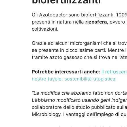
Gli Azotobacter sono biofertilizzanti, 100
presenti in natura nella
rizosfera
, ovvero 
coltivazioni.
Grazie ad alcuni microrganismi che si trov
se presente in piccolissime parti. Mentre i
tramite azoto gassoso che si trova nell’at
Potrebbe interessarti anche:
Il retrosce
nostre tavole: sostenibilità utopistica
“La modifica che abbiamo fatto non porta
L’abbiamo modificato usando geni indigen
collaboratore dello studio pubblicato sulla
Microbiology. I vantaggi dell’impiego di q