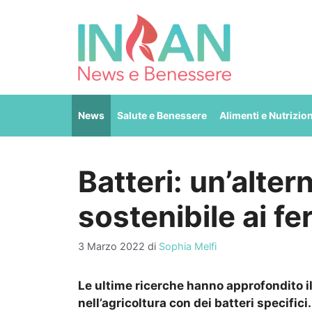
Vai
al
contenuto
News
Salute e Benessere
Alimenti e Nutrizio
Batteri: un’alter
sostenibile ai fer
3 Marzo 2022
di
Sophia Melfi
Le ultime ricerche hanno approfondito il
nell’agricoltura con dei batteri specifici.