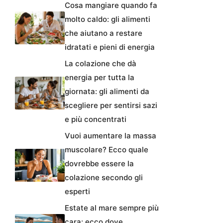
Cosa mangiare quando fa
molto caldo: gli alimenti
che aiutano a restare
idratati e pieni di energia
La colazione che dà
energia per tutta la
giornata: gli alimenti da
scegliere per sentirsi sazi
e più concentrati
Vuoi aumentare la massa
muscolare? Ecco quale
dovrebbe essere la
colazione secondo gli
esperti
Estate al mare sempre più
cara: ecco dove