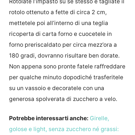
Rotolate l’impasto su se stesso e tagliate il
rotolo ottenuto a fette di circa 2 cm,
mettetele poi all’interno di una teglia
ricoperta di carta forno e cuocetele in
forno preriscaldato per circa mezz’ora a
180 gradi, dovranno risultare ben dorate.
Non appena sono pronte fatele raffreddare
per qualche minuto dopodiché trasferitele
su un vassoio e decoratele con una
generosa spolverata di zucchero a velo.
Potrebbe interessarti anche:
Girelle,
golose e light, senza zucchero né grassi: