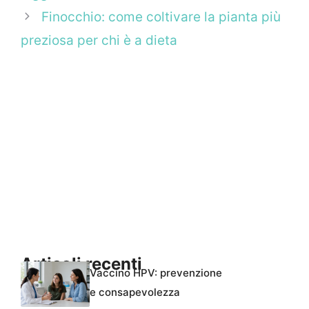
Finocchio: come coltivare la pianta più
preziosa per chi è a dieta
Articoli recenti
Vaccino HPV: prevenzione
e consapevolezza