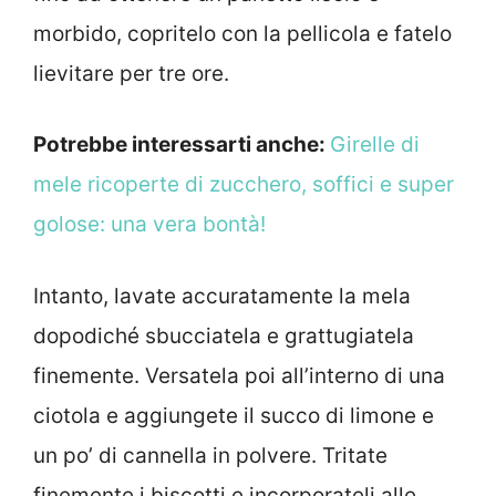
morbido, copritelo con la pellicola e fatelo
lievitare per tre ore.
Potrebbe interessarti anche:
Girelle di
mele ricoperte di zucchero, soffici e super
golose: una vera bontà!
Intanto, lavate accuratamente la mela
dopodiché sbucciatela e grattugiatela
finemente. Versatela poi all’interno di una
ciotola e aggiungete il succo di limone e
un po’ di cannella in polvere. Tritate
finemente i biscotti e incorporateli alle