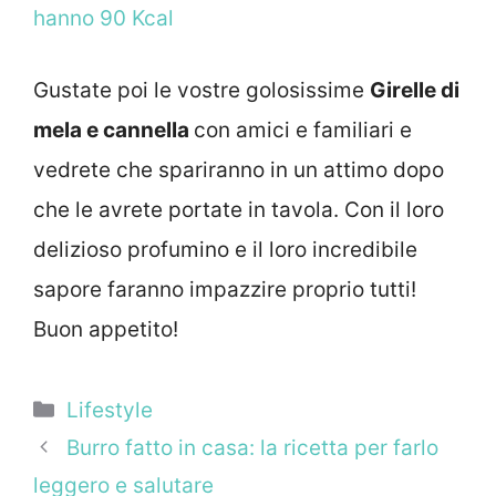
hanno 90 Kcal
Gustate poi le vostre golosissime
Girelle di
mela e cannella
con amici e familiari e
vedrete che spariranno in un attimo dopo
che le avrete portate in tavola. Con il loro
delizioso profumino e il loro incredibile
sapore faranno impazzire proprio tutti!
Buon appetito!
Categorie
Lifestyle
Burro fatto in casa: la ricetta per farlo
leggero e salutare