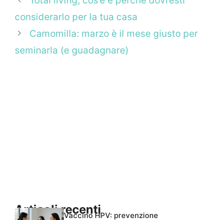
Total living, cos’è e perché dovresti
considerarlo per la tua casa
Camomilla: marzo è il mese giusto per
seminarla (e guadagnare)
Articoli recenti
Vaccino HPV: prevenzione