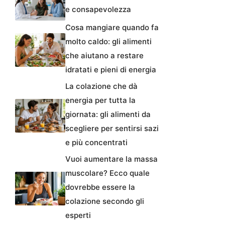
e consapevolezza
Cosa mangiare quando fa
molto caldo: gli alimenti
che aiutano a restare
idratati e pieni di energia
La colazione che dà
energia per tutta la
giornata: gli alimenti da
scegliere per sentirsi sazi
e più concentrati
Vuoi aumentare la massa
muscolare? Ecco quale
dovrebbe essere la
colazione secondo gli
esperti