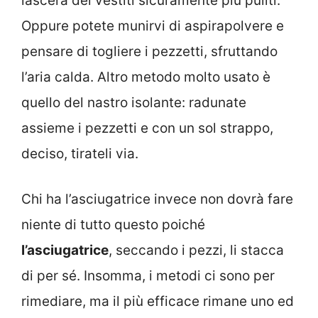
lascerà dei vestiti sicuramente più puliti.
Oppure potete munirvi di aspirapolvere e
pensare di togliere i pezzetti, sfruttando
l’aria calda. Altro metodo molto usato è
quello del nastro isolante: radunate
assieme i pezzetti e con un sol strappo,
deciso, tirateli via.
Chi ha l’asciugatrice invece non dovrà fare
niente di tutto questo poiché
l’asciugatrice
, seccando i pezzi, li stacca
di per sé. Insomma, i metodi ci sono per
rimediare, ma il più efficace rimane uno ed