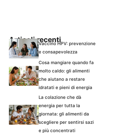
Articoli recenti
Vaccino HPV: prevenzione
e consapevolezza
Cosa mangiare quando fa
molto caldo: gli alimenti
che aiutano a restare
idratati e pieni di energia
La colazione che dà
energia per tutta la
giornata: gli alimenti da
scegliere per sentirsi sazi
e più concentrati