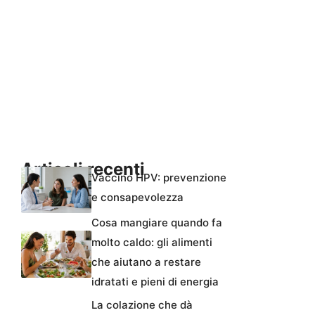
Articoli recenti
Vaccino HPV: prevenzione
e consapevolezza
Cosa mangiare quando fa
molto caldo: gli alimenti
che aiutano a restare
idratati e pieni di energia
La colazione che dà