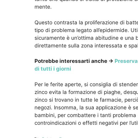
mente.
Questo contrasta la proliferazione di batter
tipo di problema legato all’epidermide. U
sicuramente è un’ottima abitudine e una
direttamente sulla zona interessata e spa
Potrebbe interessarti anche →
Preservar
di tutti i giorni
Per le ferite aperte, si consiglia di sten
zinco evita la formazione di piaghe, des
zinco si trovano in tutte le farmacie, perciò
negozi. Insomma, la sua applicazione è se
bambini, per combattere i tanti problema d
controindicazioni o effetti negativi per l’ut