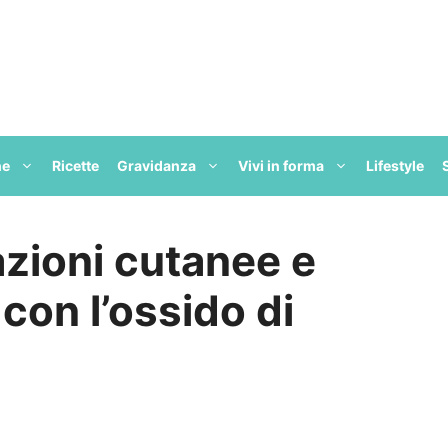
ne
Ricette
Gravidanza
Vivi in forma
Lifestyle
azioni cutanee e
 con l’ossido di