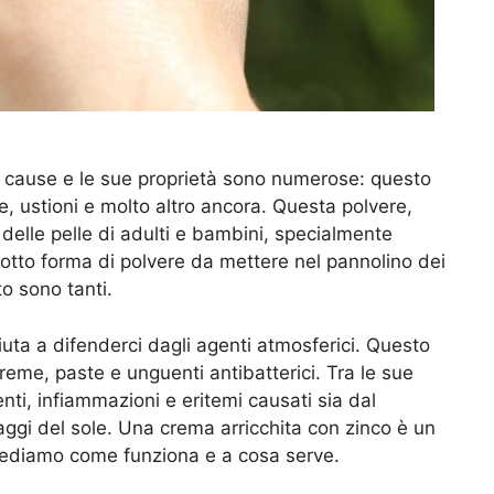
ici cause e le sue proprietà sono numerose: questo
e, ustioni e molto altro ancora. Questa polvere,
a delle pelle di adulti e bambini, specialmente
tto forma di polvere da mettere nel pannolino dei
o sono tanti.
iuta a difenderci dagli agenti atmosferici. Questo
eme, paste e unguenti antibatterici. Tra le sue
enti, infiammazioni e eritemi causati sia dal
aggi del sole. Una crema arricchita con zinco è un
Vediamo come funziona e a cosa serve.