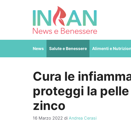
Vai
al
contenuto
News
Salute e Benessere
Alimenti e Nutrizio
Cura le infiamm
proteggi la pelle
zinco
16 Marzo 2022
di
Andrea Cerasi