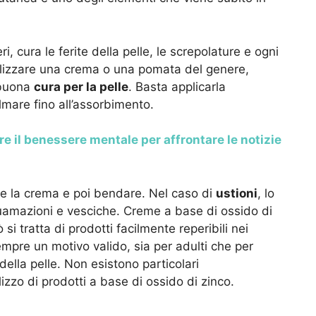
i, cura le ferite della pelle, le screpolature e ogni
tilizzare una crema o una pomata del genere,
 buona
cura per la pelle
. Basta applicarla
lmare fino all’assorbimento.
e il benessere mentale per affrontare le notizie
dere la crema e poi bendare. Nel caso di
ustioni
, lo
quamazioni e vesciche. Creme a base di ossido di
 si tratta di prodotti facilmente reperibili nei
mpre un motivo valido, sia per adulti che per
ella pelle. Non esistono particolari
ilizzo di prodotti a base di ossido di zinco.