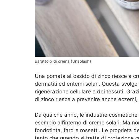
Barattolo di crema (Unsplash)
Una pomata all’ossido di zinco riesce a c
dermatiti ed eritemi solari. Questa svolg
rigenerazione cellulare e dei tessuti. Grazi
di zinco riesce a prevenire anche eczemi, 
Da qualche anno, le industrie cosmetiche 
esempio all’interno di creme solari. Ma no
fondotinta, fard e rossetti. Le proprietà d
tanto che quando si tratta di protezione 