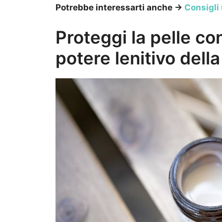
Potrebbe interessarti anche →
Consigli 
Proteggi la pelle con 
potere lenitivo dell