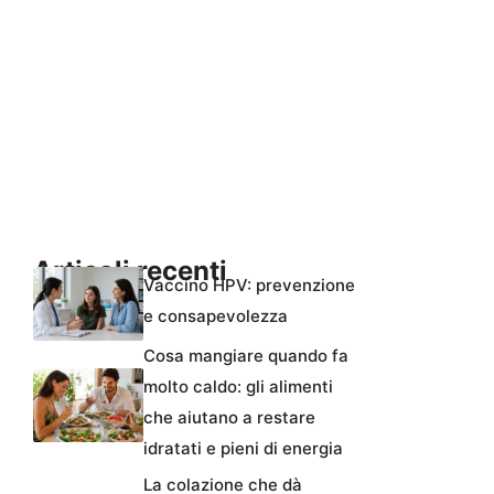
Articoli recenti
Vaccino HPV: prevenzione
e consapevolezza
Cosa mangiare quando fa
molto caldo: gli alimenti
che aiutano a restare
idratati e pieni di energia
La colazione che dà