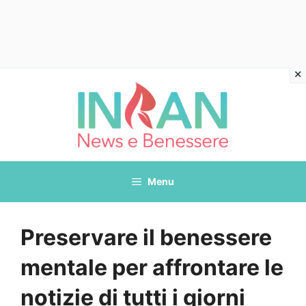
Vai
al
contenuto
Menu
Preservare il benessere
mentale per affrontare le
notizie di tutti i giorni