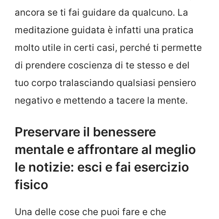
ancora se ti fai guidare da qualcuno. La
meditazione guidata è infatti una pratica
molto utile in certi casi, perché ti permette
di prendere coscienza di te stesso e del
tuo corpo tralasciando qualsiasi pensiero
negativo e mettendo a tacere la mente.
Preservare il benessere
mentale e affrontare al meglio
le notizie: esci e fai esercizio
fisico
Una delle cose che puoi fare e che